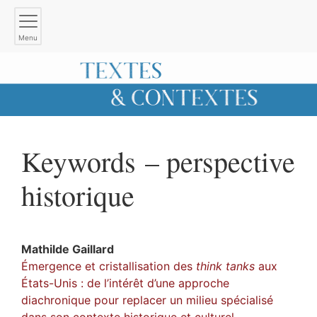
Menu
Keywords – perspective
historique
Mathilde
Gaillard
Émergence et cristallisation des
think tanks
aux
États-Unis : de l’intérêt d’une approche
diachronique pour replacer un milieu spécialisé
dans son contexte historique et culturel