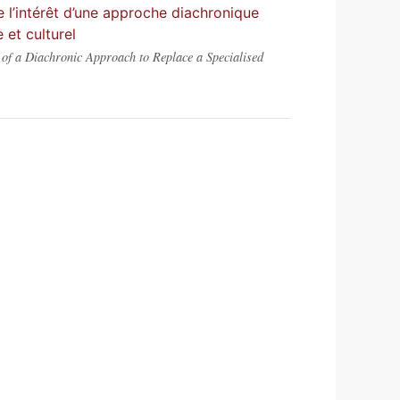
e l’intérêt d’une approche diachronique
 et culturel
 of a Diachronic Approach to Replace a Specialised