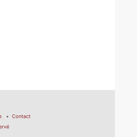
e
Contact
ervé