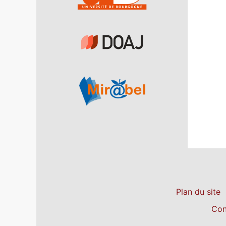
Plan du site
Con