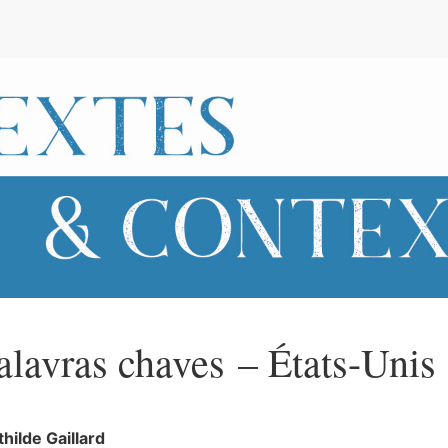
e
alavras chaves – États-Unis
thilde
Gaillard