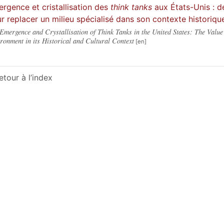
rgence et cristallisation des
think tanks
aux États-Unis : d
r replacer un milieu spécialisé dans son contexte historique
Emergence and Crystallisation of Think Tanks in the United States: The Value
ronment in its Historical and Cultural Context
etour à l’index