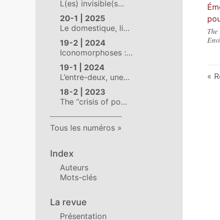
L(es) invisible(s…
Éme
20-1 | 2025
pou
Le domestique, li…
The 
Envi
19-2 | 2024
Iconomorphoses :…
19-1 | 2024
R
L’entre-deux, une…
18-2 | 2023
The “crisis of po…
Tous les numéros
Index
Auteurs
Mots-clés
La revue
Présentation