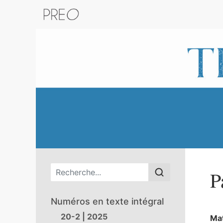
Retour au catalogue de la plateform
Menu principal
P
Numéros en texte intégral
20-2 | 2025
Ma