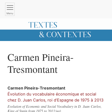
Menu
Carmen
Pineira-
Tresmontant
Carmen
Pineira-Tresmontant
Évolution du vocabulaire économique et social
chez D. Juan Carlos, roi d’Espagne de 1975 à 2013
Evolution of Economic and Social Vocabulary in D. Juan Carlos,
King of Spain from 1975 to 2013