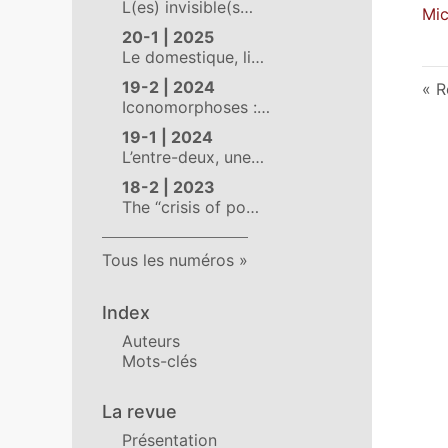
L(es) invisible(s…
Mic
20-1 | 2025
Le domestique, li…
19-2 | 2024
R
Iconomorphoses :…
19-1 | 2024
L’entre-deux, une…
18-2 | 2023
The “crisis of po…
Tous les numéros
Index
Auteurs
Mots-clés
La revue
Présentation