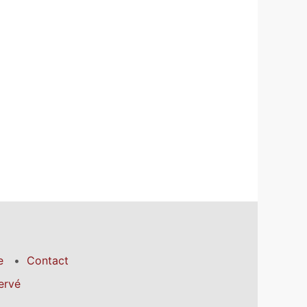
e
Contact
ervé