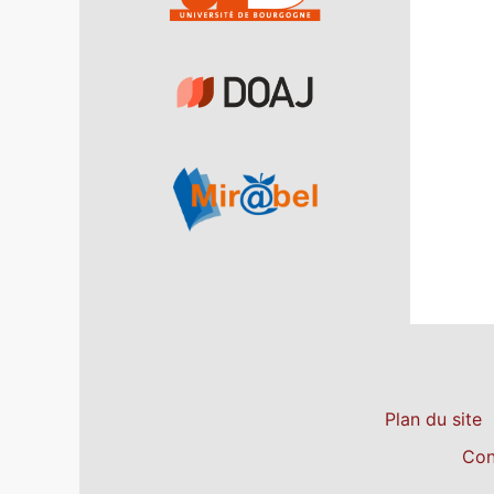
Plan du site
Con