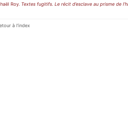
haël Roy.
Textes fugitifs. Le récit d’esclave au prisme de l’h
etour à l’index