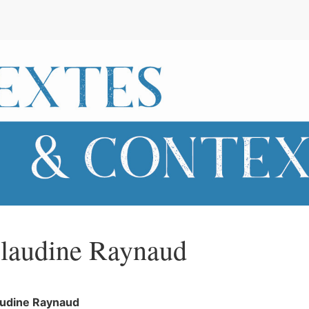
e
laudine
Raynaud
audine
Raynaud