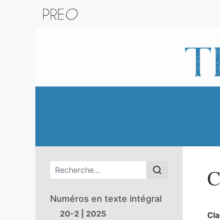
Retour au catalogue de la plateform
Menu principal
C
Numéros en texte intégral
20-2 | 2025
Cl