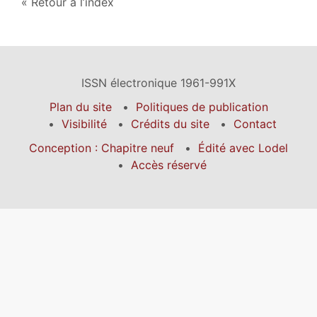
Retour à l’index
ISSN électronique 1961-991X
Plan du site
Politiques de publication
Visibilité
Crédits du site
Contact
Conception : Chapitre neuf
Édité avec Lodel
Accès réservé