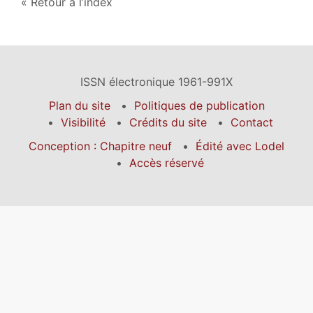
Retour à l’index
ISSN électronique 1961-991X
Plan du site
Politiques de publication
Visibilité
Crédits du site
Contact
Conception : Chapitre neuf
Édité avec Lodel
Accès réservé