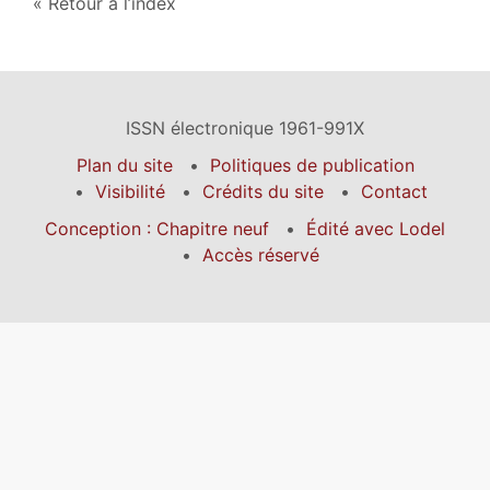
Retour à l’index
ISSN électronique 1961-991X
Plan du site
Politiques de publication
Visibilité
Crédits du site
Contact
Conception : Chapitre neuf
Édité avec Lodel
Accès réservé