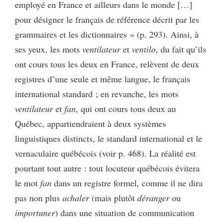
employé en France et ailleurs dans le monde […]
pour désigner le français de référence décrit par les
grammaires et les dictionnaires » (p. 293). Ainsi, à
ses yeux, les mots
ventilateur
et
ventilo
, du fait qu’ils
ont cours tous les deux en France, relèvent de deux
registres d’une seule et même langue, le français
international standard ; en revanche, les mots
ventilateur
et
fan
, qui ont cours tous deux au
Québec, appartiendraient à deux systèmes
linguistiques distincts, le standard international et le
vernaculaire québécois (voir p. 468). La réalité est
pourtant tout autre : tout locuteur québécois évitera
le mot
fan
dans un registre formel, comme il ne dira
pas non plus
achaler
(mais plutôt
déranger
ou
importuner
) dans une situation de communication