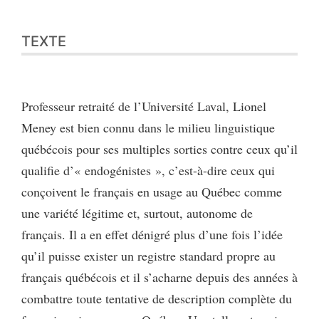
Texte
TEXTE
Bibliographie
Citer cet article
Auteur
Professeur retraité de l’Université Laval, Lionel
Meney est bien connu dans le milieu linguistique
québécois pour ses multiples sorties contre ceux qu’il
qualifie d’« endogénistes », c’est-à-dire ceux qui
conçoivent le français en usage au Québec comme
une variété légitime et, surtout, autonome de
français. Il a en effet dénigré plus d’une fois l’idée
qu’il puisse exister un registre standard propre au
français québécois et il s’acharne depuis des années à
combattre toute tentative de description complète du