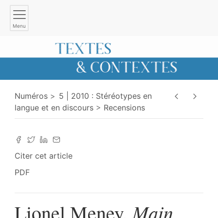
Menu
Numéros
5 | 2010 : Stéréotypes en
langue et en discours
Recensions
Citer cet article
PDF
Main
Lionel Meney,