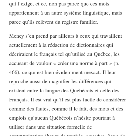
qui l’exige, et ce, non pas parce que ces mots
appartiennent à un autre système linguistique, mais
parce qu’ils relèvent du registre familier.
Meney s’en prend par ailleurs à ceux qui travaillent
actuellement à la rédaction de dictionnaires qui
décriraient le français tel qu’utilisé au Québec, les
accusant de vouloir « créer une norme à part » (p.
466), ce qui est bien évidemment inexact. Il leur
reproche aussi de magnifier les différences qui
existent entre la langue des Québécois et celle des
Français. Il est vrai qu’il est plus facile de considérer
comme des fautes, comme il le fait, des mots et des
emplois qu’aucun Québécois n’hésite pourtant à
utiliser dans une situation formelle de
communication (
heure de tombée
,
aqueduc
,
ligne de