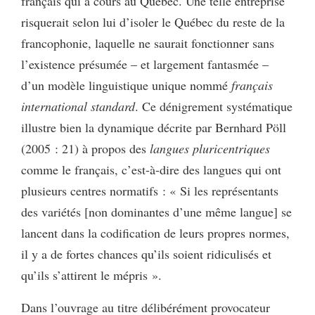
français qui a cours au Québec. Une telle entreprise
risquerait selon lui d’isoler le Québec du reste de la
francophonie, laquelle ne saurait fonctionner sans
l’existence présumée – et largement fantasmée –
d’un modèle linguistique unique nommé
français
international standard
. Ce dénigrement systématique
illustre bien la dynamique décrite par Bernhard Pöll
(2005 : 21) à propos des
langues pluricentriques
comme le français, c’est-à-dire des langues qui ont
plusieurs centres normatifs : « Si les représentants
des variétés [non dominantes d’une même langue] se
lancent dans la codification de leurs propres normes,
il y a de fortes chances qu’ils soient ridiculisés et
qu’ils s’attirent le mépris ».
Dans l’ouvrage au titre délibérément provocateur