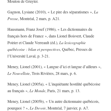
Mouton de Gruyter.
Gagnon, Lysiane (2010), « Le pire des séparatismes »,
La
Presse
, Montréal, 2 mars, p. A21.
Hausmann, Franz Josef (1986), « Les dictionnaires du
français hors de France », dans Lionel Boisvert, Claude
Poirier et Claude Verreault (éd.),
La lexicographie
québécoise : bilan et perspectives
, Québec, Presses de
l’Université Laval, p. 3-21.
Meney, Lionel (2001), « Langue d’ici et langue d’ailleurs »,
Le Nouvelliste
, Trois Rivières, 28 mars, p. 6.
Meney, Lionel (2005a), « L’inquiétante hostilité québécoise
au français »,
Le Monde
, Paris, 21 mars, p. 13.
Meney, Lionel (2005b), « Un autre dictionnaire québécois,
pourquoi ? »,
Le Devoir
, Montréal, 7 janvier, p. A7.