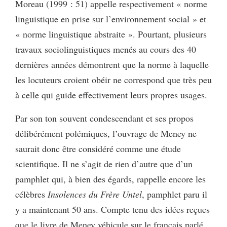
Moreau (1999 : 51) appelle respectivement « norme
linguistique en prise sur l’environnement social » et
« norme linguistique abstraite ». Pourtant, plusieurs
travaux sociolinguistiques menés au cours des 40
dernières années démontrent que la norme à laquelle
les locuteurs croient obéir ne correspond que très peu
à celle qui guide effectivement leurs propres usages.
Par son ton souvent condescendant et ses propos
délibérément polémiques, l’ouvrage de Meney ne
saurait donc être considéré comme une étude
scientifique. Il ne s’agit de rien d’autre que d’un
pamphlet qui, à bien des égards, rappelle encore les
célèbres
Insolences du Frère Untel
, pamphlet paru il
y a maintenant 50 ans. Compte tenu des idées reçues
que le livre de Meney véhicule sur le français parlé