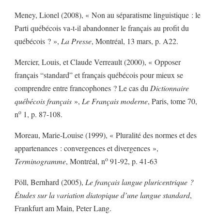
Meney, Lionel (2008), « Non au séparatisme linguistique : le
Parti québécois va-t-il abandonner le français au profit du
québécois ? »,
La Presse
, Montréal, 13 mars, p. A22.
Mercier, Louis, et Claude Verreault (2000), « Opposer
français “standard” et français québécois pour mieux se
comprendre entre francophones ? Le cas du
Dictionnaire
québécois français
»,
Le Français moderne
, Paris, tome 70,
o
n
1, p. 87-108.
Moreau, Marie-Louise (1999), « Pluralité des normes et des
appartenances : convergences et divergences »,
o
Terminogramme
, Montréal, n
91-92, p. 41-63
Pöll, Bernhard (2005),
Le français langue pluricentrique ?
Études sur la variation diatopique d’une langue standard
,
Frankfurt am Main, Peter Lang.