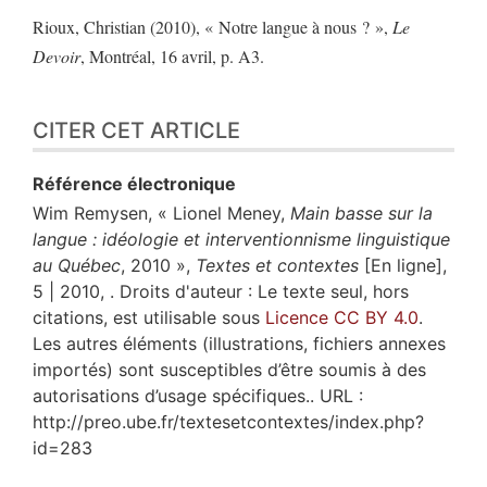
Rioux, Christian (2010), « Notre langue à nous ? »,
Le
Devoir
, Montréal, 16 avril, p. A3.
CITER CET ARTICLE
Référence électronique
Wim
Remysen
, « Lionel Meney,
Main basse sur la
langue : idéologie et interventionnisme linguistique
au Québec
, 2010 »,
Textes et contextes
[En ligne],
5 | 2010, . Droits d'auteur : Le texte seul, hors
citations, est utilisable sous
Licence CC BY 4.0
.
Les autres éléments (illustrations, fichiers annexes
importés) sont susceptibles d’être soumis à des
autorisations d’usage spécifiques.. URL :
http://preo.ube.fr/textesetcontextes/index.php?
id=283