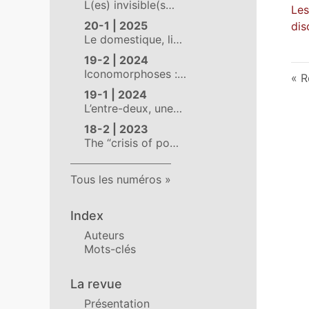
L(es) invisible(s…
Les
20-1 | 2025
dis
Le domestique, li…
19-2 | 2024
Iconomorphoses :…
R
19-1 | 2024
L’entre-deux, une…
18-2 | 2023
The “crisis of po…
Tous les numéros
Index
Auteurs
Mots-clés
La revue
Présentation