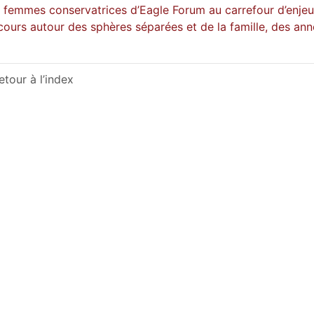
 femmes conservatrices d’Eagle Forum au carrefour d’enjeux
cours autour des sphères séparées et de la famille, des an
etour à l’index