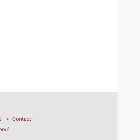
e
Contact
ervé