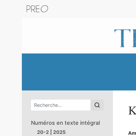
Retour au catalogue de la plateform
Menu principal
K
Numéros en texte intégral
20-2 | 2025
Am