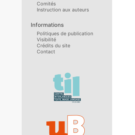
Comités
Instruction aux auteurs
Informations
Politiques de publication
Visibilité
Crédits du site
Contact
Affiliations/partenaires