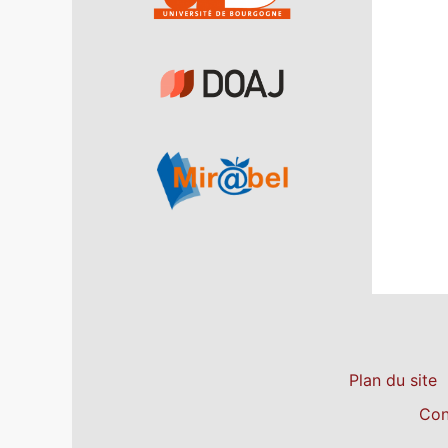
Plan du site
Con