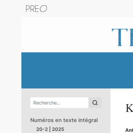
Retour au catalogue de la plateform
Menu principal
K
Numéros en texte intégral
20-2 | 2025
An