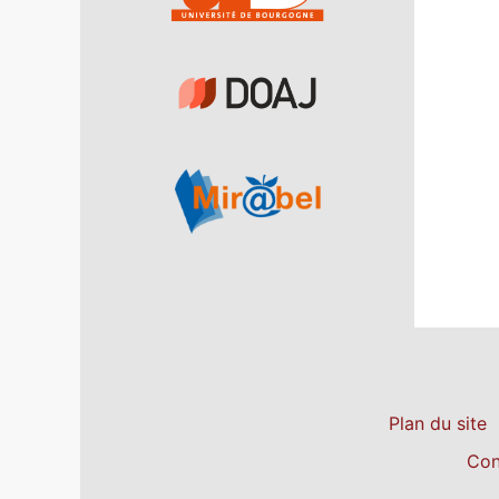
Plan du site
Con