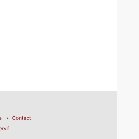
e
Contact
ervé