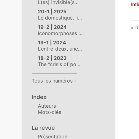
L(es) invisible(s…
Int
20-1 | 2025
Le domestique, li…
19-2 | 2024
R
Iconomorphoses :…
19-1 | 2024
L’entre-deux, une…
18-2 | 2023
The “crisis of po…
Tous les numéros
Index
Auteurs
Mots-clés
La revue
Présentation