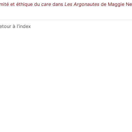
imité et éthique du
care
dans
Les Argonautes
de Maggie Ne
etour à l’index