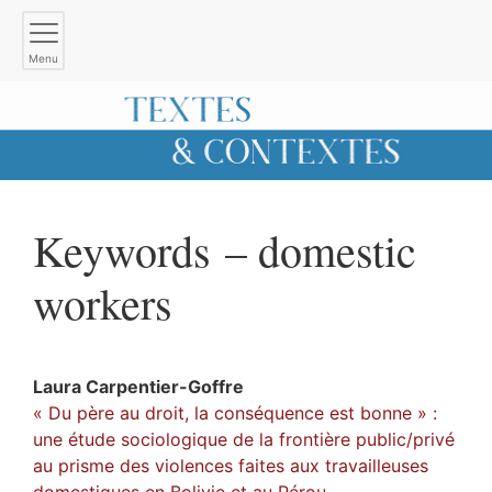
Menu
Keywords – domestic
workers
Laura
Carpentier-Goffre
« Du père au droit, la conséquence est bonne » :
une étude sociologique de la frontière public/privé
au prisme des violences faites aux travailleuses
domestiques en Bolivie et au Pérou