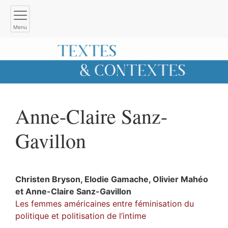
Menu
Anne-Claire
Sanz-
Gavillon
Christen
Bryson
,
Elodie
Gamache
,
Olivier
Mahéo
et
Anne-Claire
Sanz-Gavillon
Les femmes américaines entre féminisation du
politique et politisation de l’intime