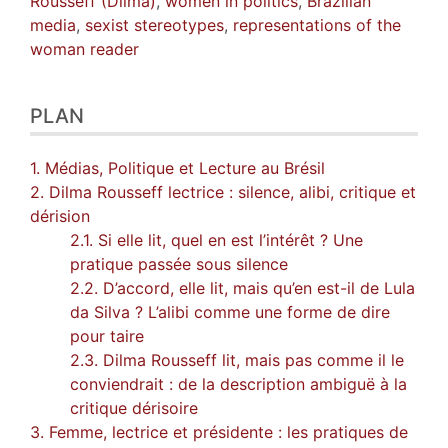
Rousseff (Dilma)
,
women in politics
,
Brazilian
media
,
sexist stereotypes
,
representations of the
woman reader
PLAN
1. Médias, Politique et Lecture au Brésil
2. Dilma Rousseff lectrice : silence, alibi, critique et
dérision
2.1. Si elle lit, quel en est l’intérêt ? Une
pratique passée sous silence
2.2. D’accord, elle lit, mais qu’en est-il de Lula
da Silva ? L’alibi comme une forme de dire
pour taire
2.3. Dilma Rousseff lit, mais pas comme il le
conviendrait : de la description ambiguë à la
critique dérisoire
3. Femme, lectrice et présidente : les pratiques de