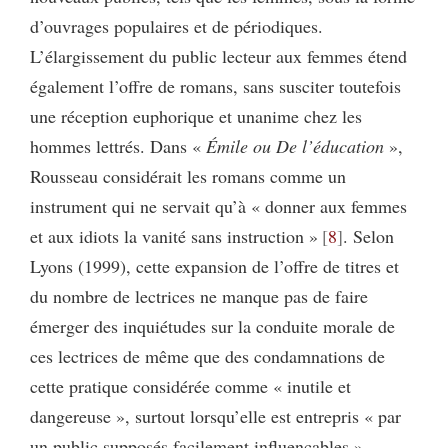
d’ouvrages populaires et de périodiques.
L’élargissement du public lecteur aux femmes étend
également l’offre de romans, sans susciter toutefois
une réception euphorique et unanime chez les
hommes lettrés. Dans «
Émile ou De l’éducation
»,
Rousseau considérait les romans comme un
instrument qui ne servait qu’à « donner aux femmes
et aux idiots la vanité sans instruction »
8
. Selon
Lyons (1999), cette expansion de l’offre de titres et
du nombre de lectrices ne manque pas de faire
émerger des inquiétudes sur la conduite morale de
ces lectrices de même que des condamnations de
cette pratique considérée comme « inutile et
dangereuse », surtout lorsqu’elle est entrepris « par
un public supposés facilement influençables ».