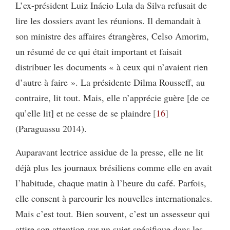
L’ex-président Luiz Inácio Lula da Silva refusait de
lire les dossiers avant les réunions. Il demandait à
son ministre des affaires étrangères, Celso Amorim,
un résumé de ce qui était important et faisait
distribuer les documents « à ceux qui n’avaient rien
d’autre à faire ». La présidente Dilma Rousseff, au
contraire, lit tout. Mais, elle n’apprécie guère [de ce
qu’elle lit] et ne cesse de se plaindre
16
(Paraguassu 2014).
Auparavant lectrice assidue de la presse, elle ne lit
déjà plus les journaux brésiliens comme elle en avait
l’habitude, chaque matin à l’heure du café. Parfois,
elle consent à parcourir les nouvelles internationales.
Mais c’est tout. Bien souvent, c’est un assesseur qui
attire son attention sur un sujet spécifique dans les