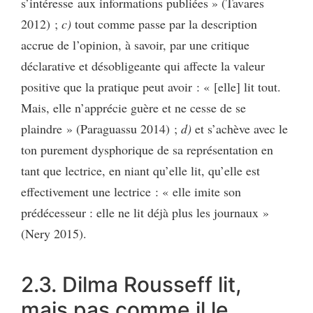
s’intéresse aux informations publiées » (Tavares
2012) ;
c)
tout comme passe par la description
accrue de l’opinion, à savoir, par une critique
déclarative et désobligeante qui affecte la valeur
positive que la pratique peut avoir : « [elle] lit tout.
Mais, elle n’apprécie guère et ne cesse de se
plaindre » (Paraguassu 2014) ;
d)
et s’achève avec le
ton purement dysphorique de sa représentation en
tant que lectrice, en niant qu’elle lit, qu’elle est
effectivement une lectrice : « elle imite son
prédécesseur : elle ne lit déjà plus les journaux »
(Nery 2015).
2.3. Dilma Rousseff lit,
mais pas comme il le