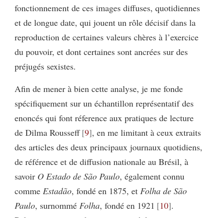
fonctionnement de ces images diffuses, quotidiennes
et de longue date, qui jouent un rôle décisif dans la
reproduction de certaines valeurs chères à l’exercice
du pouvoir, et dont certaines sont ancrées sur des
préjugés sexistes.
Afin de mener à bien cette analyse, je me fonde
spécifiquement sur un échantillon représentatif des
enoncés qui font réference aux pratiques de lecture
de Dilma Rousseff
9
, en me limitant à ceux extraits
des articles des deux principaux journaux quotidiens,
de référence et de diffusion nationale au Brésil, à
savoir
O Estado de São Paulo
, également connu
comme
Estadão
, fondé en 1875, et
Folha de São
Paulo
, surnommé
Folha
, fondé en 1921
10
.