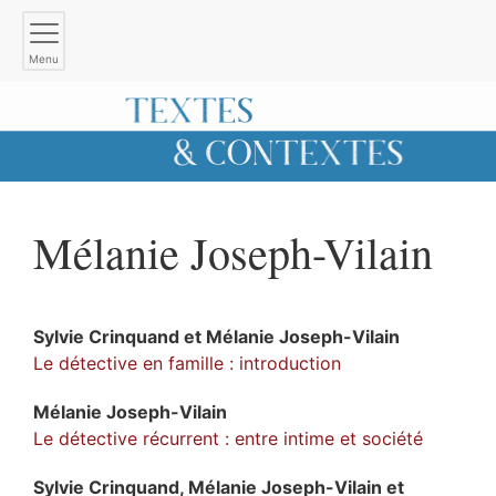
Menu
Mélanie
Joseph-Vilain
Sylvie
Crinquand
et
Mélanie
Joseph-Vilain
Le détective en famille : introduction
Mélanie
Joseph-Vilain
Le détective récurrent : entre intime et société
Sylvie
Crinquand
,
Mélanie
Joseph-Vilain
et