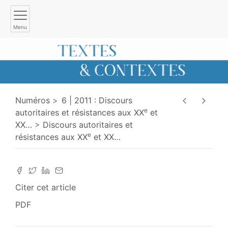
Menu
Numéros
6 | 2011 : Discours
e
autoritaires et résistances aux XX
et
XX
…
Discours autoritaires et
e
résistances aux XX
et XX
…
Citer cet article
PDF