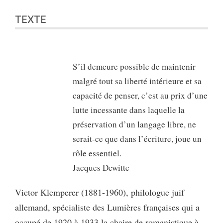
TEXTE
S’il demeure possible de maintenir
malgré tout sa liberté intérieure et sa
capacité de penser, c’est au prix d’une
lutte incessante dans laquelle la
préservation d’un langage libre, ne
serait-ce que dans l’écriture, joue un
rôle essentiel.
Jacques Dewitte
Victor Klemperer (1881-1960), philologue juif
allemand, spécialiste des Lumières françaises qui a
occupé de 1920 à 1933 la chaire de romanistique à