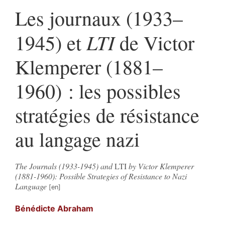
Les journaux (1933–
LTI
1945) et
de Victor
Klemperer (1881–
1960) : les possibles
stratégies de résistance
au langage nazi
The Journals (1933-1945) and
LTI
by Victor Klemperer
(1881-1960): Possible Strategies of Resistance to Nazi
Language
Bénédicte
Abraham