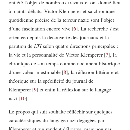
ont été l’objet de nombreux travaux et ont donné lieu
à maints débats. Victor Klemperer et sa chronique
quotidienne précise de la terreur nazie sont l’objet
d’une fascination encore vive
6
. La recherche s’est
orientée depuis la découverte des journaux et la
parution de
LTI
selon quatre directions principales :
la vie et la personnalité de Victor Klemperer
7
, la
chronique de son temps comme document historique
d’une valeur inestimable
8
, la réflexion littéraire et
théorique sur la spécificité du journal de
Klemperer
9
et enfin la réflexion sur le langage
nazi
10
.
Le propos qui suit souhaite réfléchir sur quelques
caractéristiques du langage nazi dégagées par
Klemperer et qui rendent délicates, mais non pas