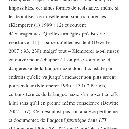
impossibles, certaines formes de résistance, même si
les tentatives de musellement sont nombreuses
(Klemperer (1) 1999 : 12) et souvent
décourageantes. Quelles stratégies précises de
résistance
11
– parce qu’elles existent (Dewitte
2007 : 93, 239) malgré tout – Klemperer a-t-il mises
en œuvre pour échapper à l’emprise sournoise et
dangereuse de la langue nazie dont il constate par
endroits qu’elle va jusqu’à menacer son plus ardent
pourfendeur (Klemperer 1996 : 139) ? Parfois,
certains termes de la langue nazie s’imposent en effet
à lui sans qu’il en prenne même conscience (Dewitte
2007 : 57). Ce n’est ainsi pas son analyse pertinente
et documentée de l’adjectif
fanatique
dans
LTI
(Klemperer 1996 : 78 - 84) qui l’empêche d’utiliser