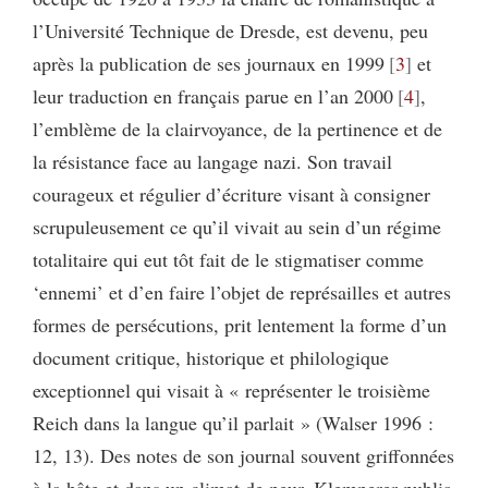
l’Université Technique de Dresde, est devenu, peu
après la publication de ses journaux en 1999
3
et
leur traduction en français parue en l’an 2000
4
,
l’emblème de la clairvoyance, de la pertinence et de
la résistance face au langage nazi. Son travail
courageux et régulier d’écriture visant à consigner
scrupuleusement ce qu’il vivait au sein d’un régime
totalitaire qui eut tôt fait de le stigmatiser comme
‘ennemi’ et d’en faire l’objet de représailles et autres
formes de persécutions, prit lentement la forme d’un
document critique, historique et philologique
exceptionnel qui visait à « représenter le troisième
Reich dans la langue qu’il parlait » (Walser 1996 :
12, 13). Des notes de son journal souvent griffonnées
à la hâte et dans un climat de peur, Klemperer publia