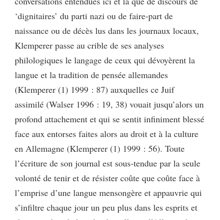
conversations entendues ici et là que de discours de
‘dignitaires’ du parti nazi ou de faire-part de
naissance ou de décès lus dans les journaux locaux,
Klemperer passe au crible de ses analyses
philologiques le langage de ceux qui dévoyèrent la
langue et la tradition de pensée allemandes
(Klemperer (1) 1999 : 87) auxquelles ce Juif
assimilé (Walser 1996 : 19, 38) vouait jusqu’alors un
profond attachement et qui se sentit infiniment blessé
face aux entorses faites alors au droit et à la culture
en Allemagne (Klemperer (1) 1999 : 56). Toute
l’écriture de son journal est sous-tendue par la seule
volonté de tenir et de résister coûte que coûte face à
l’emprise d’une langue mensongère et appauvrie qui
s’infiltre chaque jour un peu plus dans les esprits et