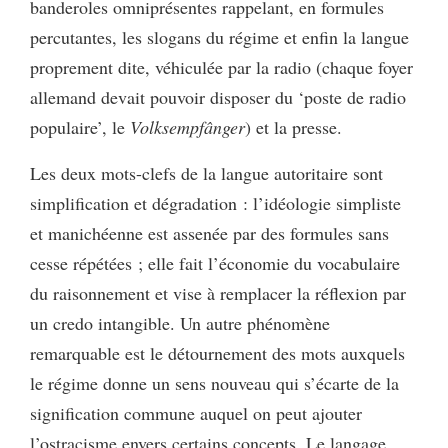
banderoles omniprésentes rappelant, en formules
percutantes, les slogans du régime et enfin la langue
proprement dite, véhiculée par la radio (chaque foyer
allemand devait pouvoir disposer du ‘poste de radio
populaire’, le
Volksempfânger
) et la presse.
Les deux mots-clefs de la langue autoritaire sont
simplification et dégradation : l’idéologie simpliste
et manichéenne est assenée par des formules sans
cesse répétées ; elle fait l’économie du vocabulaire
du raisonnement et vise à remplacer la réflexion par
un credo intangible. Un autre phénomène
remarquable est le détournement des mots auxquels
le régime donne un sens nouveau qui s’écarte de la
signification commune auquel on peut ajouter
l’ostracisme envers certains concepts. Le langage