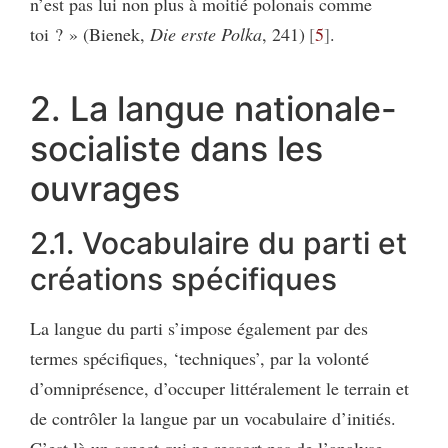
n’est pas lui non plus à moitié polonais comme
toi ? » (Bienek,
Die erste Polka
, 241)
5
.
2. La langue nationale-
socialiste dans les
ouvrages
2.1. Vocabulaire du parti et
créations spécifiques
La langue du parti s’impose également par des
termes spécifiques, ‘techniques’, par la volonté
d’omniprésence, d’occuper littéralement le terrain et
de contrôler la langue par un vocabulaire d’initiés.
C’est là un aspect qui ne ressort pas de l’analyse