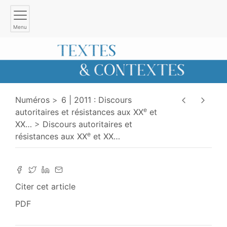
Menu
Numéros
6 | 2011 : Discours
e
autoritaires et résistances aux XX
et
XX
…
Discours autoritaires et
e
résistances aux XX
et XX
…
Citer cet article
PDF