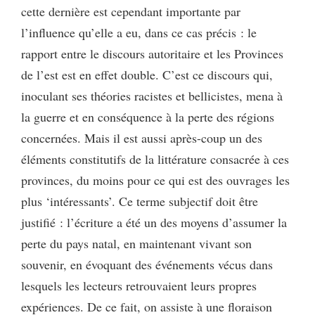
cette dernière est cependant importante par
l’influence qu’elle a eu, dans ce cas précis : le
rapport entre le discours autoritaire et les Provinces
de l’est est en effet double. C’est ce discours qui,
inoculant ses théories racistes et bellicistes, mena à
la guerre et en conséquence à la perte des régions
concernées. Mais il est aussi après-coup un des
éléments constitutifs de la littérature consacrée à ces
provinces, du moins pour ce qui est des ouvrages les
plus ‘intéressants’. Ce terme subjectif doit être
justifié : l’écriture a été un des moyens d’assumer la
perte du pays natal, en maintenant vivant son
souvenir, en évoquant des événements vécus dans
lesquels les lecteurs retrouvaient leurs propres
expériences. De ce fait, on assiste à une floraison