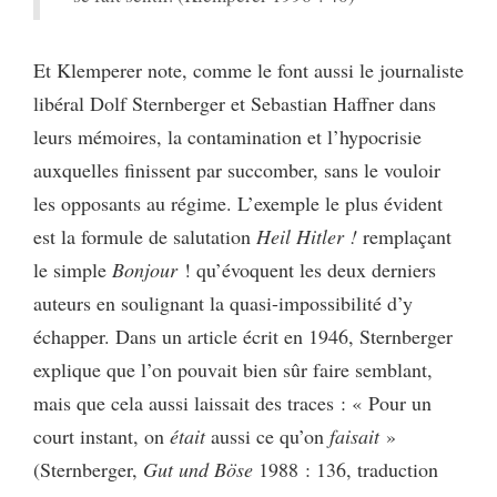
Et Klemperer note, comme le font aussi le journaliste
libéral Dolf Sternberger et Sebastian Haffner dans
leurs mémoires, la contamination et l’hypocrisie
auxquelles finissent par succomber, sans le vouloir
les opposants au régime. L’exemple le plus évident
est la formule de salutation
Heil Hitler !
remplaçant
le simple
Bonjour
! qu’évoquent les deux derniers
auteurs en soulignant la quasi-impossibilité d’y
échapper. Dans un article écrit en 1946, Sternberger
explique que l’on pouvait bien sûr faire semblant,
mais que cela aussi laissait des traces : « Pour un
court instant, on
était
aussi ce qu’on
faisait
»
(Sternberger,
Gut und Böse
1988 : 136, traduction