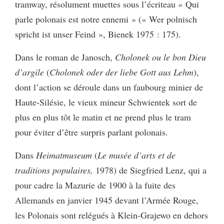
tramway, résolument muettes sous l’écriteau « Qui
parle polonais est notre ennemi » (« Wer polnisch
spricht ist unser Feind », Bienek 1975 : 175).
Dans le roman de Janosch,
Cholonek ou le bon Dieu
d’argile
(
Cholonek oder der liebe Gott aus Lehm
),
dont l’action se déroule dans un faubourg minier de
Haute-Silésie, le vieux mineur Schwientek sort de
plus en plus tôt le matin et ne prend plus le tram
pour éviter d’être surpris parlant polonais.
Dans
Heimatmuseum
(
Le musée d’arts et de
traditions populaires,
1978) de Siegfried Lenz, qui a
pour cadre la Mazurie de 1900 à la fuite des
Allemands en janvier 1945 devant l’Armée Rouge,
les Polonais sont relégués à Klein-Grajewo en dehors