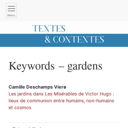
Menu
Keywords – gardens
Camille
Deschamps Vierø
Les jardins dans
Les Misérables
de Victor Hugo :
lieux de communion entre humains, non-humains
et cosmos