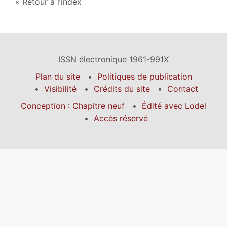
Retour à l’index
ISSN électronique 1961-991X
Plan du site
Politiques de publication
Visibilité
Crédits du site
Contact
Conception : Chapitre neuf
Édité avec Lodel
Accès réservé