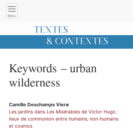
Menu
Keywords – urban
wilderness
Camille
Deschamps Vierø
Les jardins dans
Les Misérables
de Victor Hugo :
lieux de communion entre humains, non-humains
et cosmos