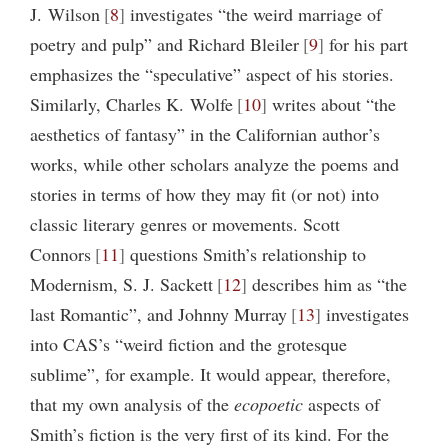
J. Wilson
8
investigates “the weird marriage of
poetry and pulp” and Richard Bleiler
9
for his part
emphasizes the “speculative” aspect of his stories.
Similarly, Charles K. Wolfe
10
writes about “the
aesthetics of fantasy” in the Californian author’s
works, while other scholars analyze the poems and
stories in terms of how they may fit (or not) into
classic literary genres or movements. Scott
Connors
11
questions Smith’s relationship to
Modernism, S. J. Sackett
12
describes him as “the
last Romantic”, and Johnny Murray
13
investigates
into CAS’s “weird fiction and the grotesque
sublime”, for example. It would appear, therefore,
that my own analysis of the
ecopoetic
aspects of
Smith’s fiction is the very first of its kind. For the