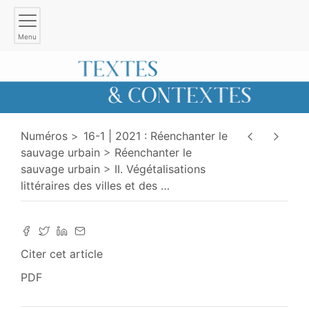
Menu
Numéros
16-1 | 2021 : Réenchanter le
sauvage urbain
Réenchanter le
sauvage urbain
II. Végétalisations
littéraires des villes et des
…
Citer cet article
PDF