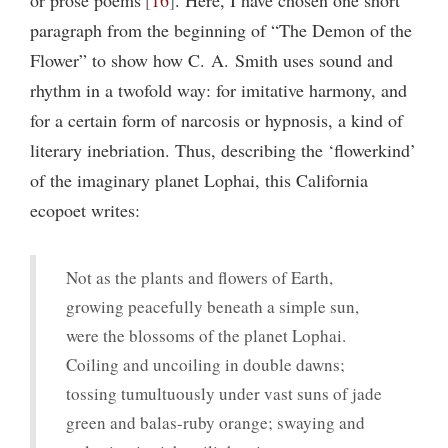
paragraph from the beginning of “The Demon of the
Flower” to show how C. A. Smith uses sound and
rhythm in a twofold way: for imitative harmony, and
for a certain form of narcosis or hypnosis, a kind of
literary inebriation. Thus, describing the ‘flowerkind’
of the imaginary planet Lophai, this California
ecopoet writes:
Not as the plants and flowers of Earth,
growing peacefully beneath a simple sun,
were the blossoms of the planet Lophai.
Coiling and uncoiling in double dawns;
tossing tumultuously under vast suns of jade
green and balas-ruby orange; swaying and