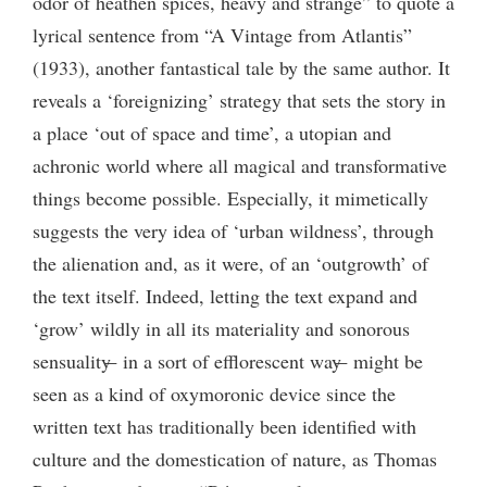
odor of heathen spices, heavy and strange” to quote a
lyrical sentence from “A Vintage from Atlantis”
(1933), another fantastical tale by the same author. It
reveals a ‘foreignizing’ strategy that sets the story in
a place ‘out of space and time’, a utopian and
achronic world where all magical and transformative
things become possible. Especially, it mimetically
suggests the very idea of ‘urban wildness’, through
the alienation and, as it were, of an ‘outgrowth’ of
the text itself. Indeed, letting the text expand and
‘grow’ wildly in all its materiality and sonorous
sensuality ̶ in a sort of efflorescent way ̶ might be
seen as a kind of oxymoronic device since the
written text has traditionally been identified with
culture and the domestication of nature, as Thomas