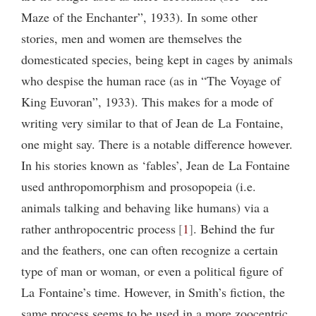
Maze of the Enchanter”, 1933). In some other
stories, men and women are themselves the
domesticated species, being kept in cages by animals
who despise the human race (as in “The Voyage of
King Euvoran”, 1933). This makes for a mode of
writing very similar to that of Jean de La Fontaine,
one might say. There is a notable difference however.
In his stories known as ‘fables’, Jean de La Fontaine
used anthropomorphism and prosopopeia (i.e.
animals talking and behaving like humans) via a
rather anthropocentric process
1
. Behind the fur
and the feathers, one can often recognize a certain
type of man or woman, or even a political figure of
La Fontaine’s time. However, in Smith’s fiction, the
same process seems to be used in a more zoocentric