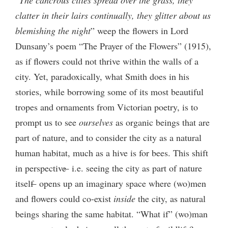
clatter in their lairs continually, they glitter about us
blemishing the night
” weep the flowers in Lord
Dunsany’s poem “The Prayer of the Flowers” (1915),
as if flowers could not thrive within the walls of a
city. Yet, paradoxically, what Smith does in his
stories, while borrowing some of its most beautiful
tropes and ornaments from Victorian poetry, is to
prompt us to see
ourselves
as organic beings that are
part of nature, and to consider the city as a natural
human habitat, much as a hive is for bees. This shift
in perspective ̶ i.e. seeing the city as part of nature
itself ̶ opens up an imaginary space where (wo)men
and flowers could co-exist
inside
the city, as natural
beings sharing the same habitat. “What if” (wo)man