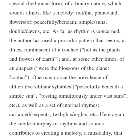
special rhythmical form, of a binary nature, which
sounds almost like a melody: not/the, plants/and,
flowers/of; peacefully/beneath; simple/suns;
double/dawns, etc. As far as rhythm is concerned,
the author has used a prosodic pattern that seems, at
times, reminiscent of a trochee (“not as the plants
and flowers of Earth”); and, at some other times, of
an anapest (“were the blossoms of the planet
Lophai”). One may notice the prevalence of
alliterative sibilant syllables (“peacefully beneath a
simple sun”, “tossing tumultuously under vast suns”,
etc.), as well as a set of internal rhymes:
curtained/serpents, twilights/nights, etc. Here again,
the subtle interplay of rhythms and sounds
contributes to creating a melody, a musicality, that