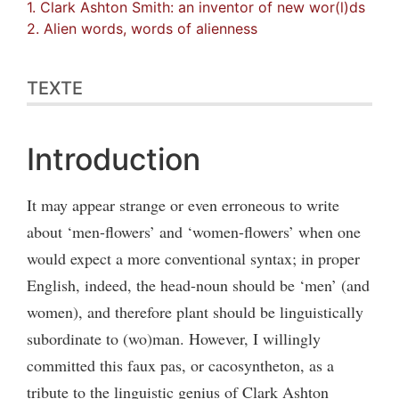
1. Clark Ashton Smith: an inventor of new wor(l)ds
2. Alien words, words of alienness
TEXTE
Introduction
It may appear strange or even erroneous to write
about ‘men-flowers’ and ‘women-flowers’ when one
would expect a more conventional syntax; in proper
English, indeed, the head-noun should be ‘men’ (and
women), and therefore plant should be linguistically
subordinate to (wo)man. However, I willingly
committed this faux pas, or cacosyntheton, as a
tribute to the linguistic genius of Clark Ashton