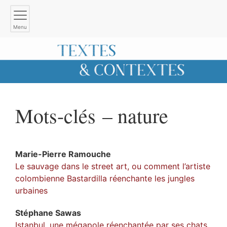
Menu
Mots-clés – nature
Marie-Pierre
Ramouche
Le sauvage dans le street art, ou comment l’artiste
colombienne Bastardilla réenchante les jungles
urbaines
Stéphane
Sawas
Istanbul, une mégapole réenchantée par ses chats