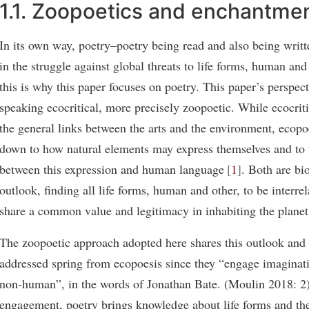
1.1. Zoopoetics and enchantme
In its own way, poetry–poetry being read and also being writ
in the struggle against global threats to life forms, human a
this is why this paper focuses on poetry. This paper’s perspect
speaking ecocritical, more precisely zoopoetic. While ecocri
the general links between the arts and the environment, ecopo
down to how natural elements may express themselves and to 
between this expression and human language
1
. Both are bio
outlook, finding all life forms, human and other, to be interre
share a common value and legitimacy in inhabiting the planet
The zoopoetic approach adopted here shares this outlook and
addressed spring from ecopoesis since they “engage imaginati
non-human”, in the words of Jonathan Bate. (Moulin 2018: 2)
engagement, poetry brings knowledge about life forms and thei