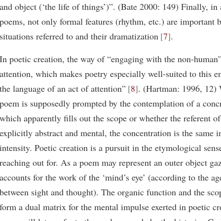
and object (‘the life of things’)”. (Bate 2000: 149) Finally, in
poems, not only formal features (rhythm, etc.) are important b
situations referred to and their dramatization
7
.
In poetic creation, the way of “engaging with the non-human”
attention, which makes poetry especially well-suited to this 
the language of an act of attention”
8
. (Hartman: 1996, 12)
poem is supposedly prompted by the contemplation of a concr
which apparently fills out the scope or whether the referent o
explicitly abstract and mental, the concentration is the same i
intensity. Poetic creation is a pursuit in the etymological sens
reaching out for. As a poem may represent an outer object gaze
accounts for the work of the ‘mind’s eye’ (according to the ag
between sight and thought). The organic function and the sco
form a dual matrix for the mental impulse exerted in poetic cr