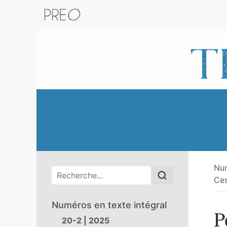
Retour au catalogue de la plateform
Nu
Menu principal
Ces
Numéros en texte intégral
P
20-2 | 2025