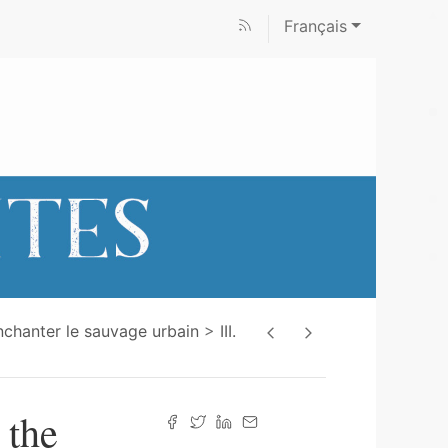
Français
chanter le sauvage urbain
III.
 the