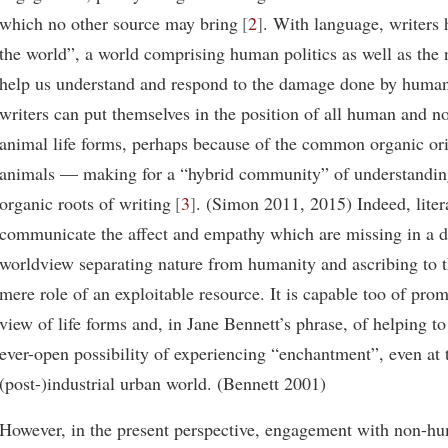
which no other source may bring
2
. With language, writers 
the world”, a world comprising human politics as well as the
help us understand and respond to the damage done by human 
writers can put themselves in the position of all human and 
animal life forms, perhaps because of the common organic ori
animals — making for a “hybrid community” of understandin
organic roots of writing
3
. (Simon 2011, 2015) Indeed, liter
communicate the affect and empathy which are missing in a 
worldview separating nature from humanity and ascribing to t
mere role of an exploitable resource. It is capable too of prom
view of life forms and, in Jane Bennett’s phrase, of helping to
ever-open possibility of experiencing “enchantment”, even at t
(post-)industrial urban world. (Bennett 2001)
However, in the present perspective, engagement with non-hum