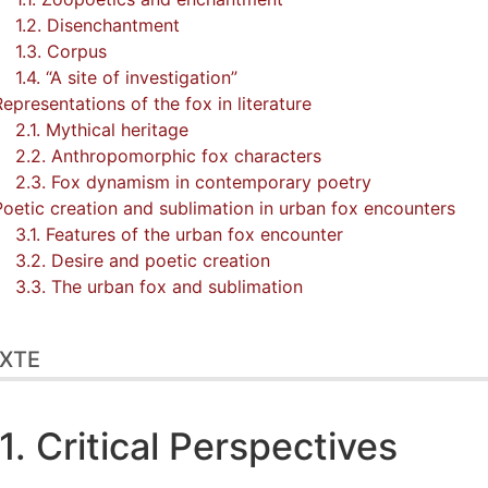
1.2. Disenchantment
1.3. Corpus
1.4. “A site of investigation”
Representations of the fox in literature
2.1. Mythical heritage
2.2. Anthropomorphic fox characters
2.3. Fox dynamism in contemporary poetry
Poetic creation and sublimation in urban fox encounters
3.1. Features of the urban fox encounter
3.2. Desire and poetic creation
3.3. The urban fox and sublimation
XTE
1. Critical Perspectives