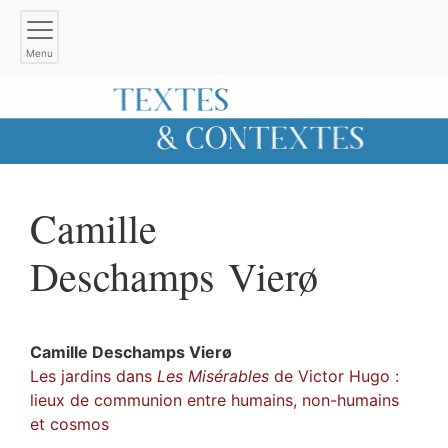
Menu
Camille
Deschamps Vierø
Camille
Deschamps Vierø
Les jardins dans
Les Misérables
de Victor Hugo :
lieux de communion entre humains, non-humains
et cosmos