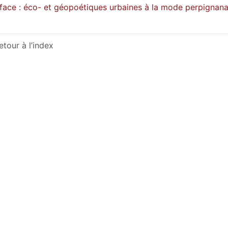
face : éco- et géopoétiques urbaines à la mode perpignana
etour à l’index