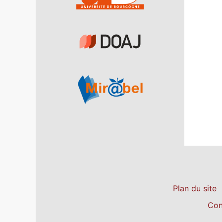
Plan du site
Con