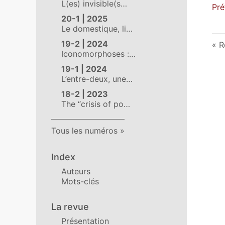
L(es) invisible(s…
Pré
20-1 | 2025
Le domestique, li…
19-2 | 2024
R
Iconomorphoses :…
19-1 | 2024
L’entre-deux, une…
18-2 | 2023
The “crisis of po…
Tous les numéros
Index
Auteurs
Mots-clés
La revue
Présentation