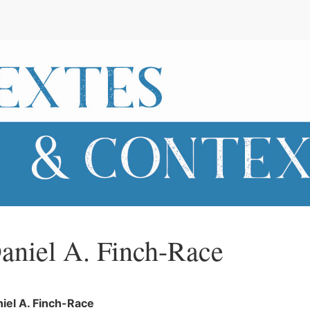
e
aniel A.
Finch-Race
iel A.
Finch-Race