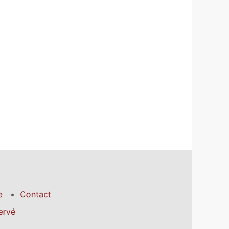
e
Contact
ervé