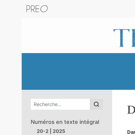
Retour au catalogue de la plateform
Menu principal
D
Numéros en texte intégral
20-2 | 2025
Dan