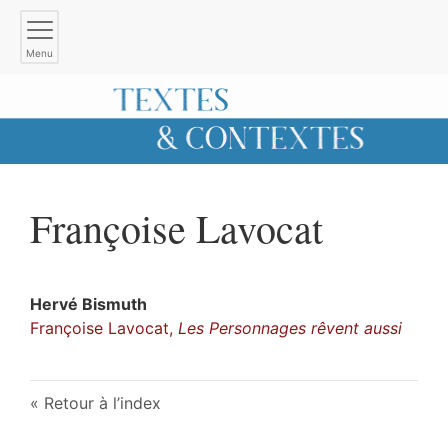
Menu
Françoise
Lavocat
Hervé
Bismuth
Françoise Lavocat,
Les Personnages rêvent aussi
Retour à l’index