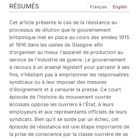
RÉSUMÉS
Plan
Français
English
Texte
Bibliographie
Cet article présente le cas de la résistance au
Notes
processus de dilution que le gouvernement
Citer cet article
britannique met en place au cours des années 1915
Auteur
et 1916 dans les usines de Glasgow afin
d'organiser au mieux l'appareil de production au
service de l'industrie de guerre. Le gouvernement
a recours à un arsenal législatif pour parvenir à ses
fins, n'hésitant pas à emprisonner les responsables
syndicaux ou à leur imposer des mesures
d'éloignement et à censurer la presse. Ce court
épisode de l'histoire du mouvement ouvrier
écossais oppose les ouvriers à l'État, à leurs
employeurs et aux représentants officiels de leurs
syndicats. Bien qu'il se solde par un échec, cet
épisode de résistance est une étape importante de
la prise de conscience par la classe ouvrière de sa