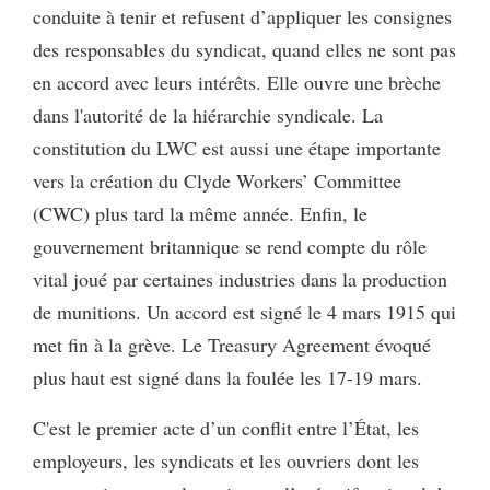
conduite à tenir et refusent d’appliquer les consignes
des responsables du syndicat, quand elles ne sont pas
en accord avec leurs intérêts. Elle ouvre une brèche
dans l'autorité de la hiérarchie syndicale. La
constitution du LWC est aussi une étape importante
vers la création du Clyde Workers’ Committee
(CWC) plus tard la même année. Enfin, le
gouvernement britannique se rend compte du rôle
vital joué par certaines industries dans la production
de munitions. Un accord est signé le 4 mars 1915 qui
met fin à la grève. Le Treasury Agreement évoqué
plus haut est signé dans la foulée les 17-19 mars.
C'est le premier acte d’un conflit entre l’État, les
employeurs, les syndicats et les ouvriers dont les