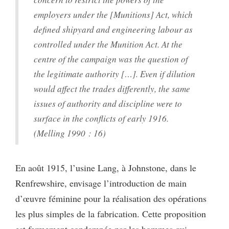
employers under the [Munitions] Act, which
defined shipyard and engineering labour as
controlled under the Munition Act. At the
centre of the campaign was the question of
the legitimate authority […]. Even if dilution
would affect the trades differently, the same
issues of authority and discipline were to
surface in the conflicts of early 1916.
(Melling 1990 : 16)
En août 1915, l’usine Lang, à Johnstone, dans le
Renfrewshire, envisage l’introduction de main
d’œuvre féminine pour la réalisation des opérations
les plus simples de la fabrication. Cette proposition
est fermement condamnée par les hommes qui