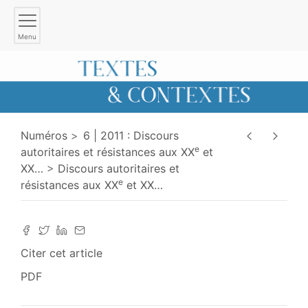
Menu
Numéros
6 | 2011 : Discours
e
autoritaires et résistances aux XX
et
XX
…
Discours autoritaires et
e
résistances aux XX
et XX
…
Citer cet article
PDF