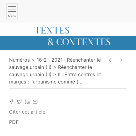
Menu
Numéros
16-2 | 2021 : Réenchanter le
sauvage urbain (II)
Réenchanter le
sauvage urbain (II)
III. Entre centres et
marges : l'urbanisme comme (
…
Citer cet article
PDF