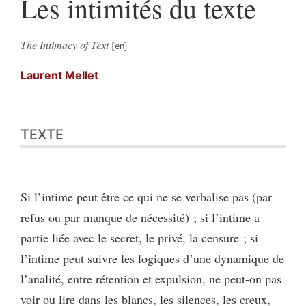
Les intimités du texte
The Intimacy of Text
Laurent
Mellet
Texte
TEXTE
Bibliographie
Citer cet article
Auteur
Si l’intime peut être ce qui ne se verbalise pas (par
refus ou par manque de nécessité) ; si l’intime a
partie liée avec le secret, le privé, la censure ; si
l’intime peut suivre les logiques d’une dynamique de
l’analité, entre rétention et expulsion, ne peut-on pas
voir ou lire dans les blancs, les silences, les creux,