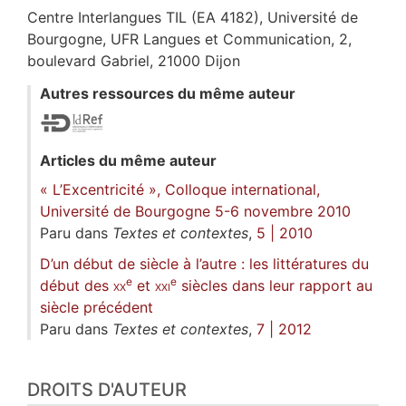
Centre Interlangues TIL (EA 4182), Université de
Bourgogne, UFR Langues et Communication, 2,
boulevard Gabriel, 21000 Dijon
Autres ressources du même auteur
Articles du même auteur
« L’Excentricité », Colloque international,
Université de Bourgogne 5-6 novembre 2010
Paru dans
Textes et contextes
,
5 | 2010
D’un début de siècle à l’autre : les littératures du
e
e
début des
xx
et
xxi
siècles dans leur rapport au
siècle précédent
Paru dans
Textes et contextes
,
7 | 2012
DROITS D'AUTEUR