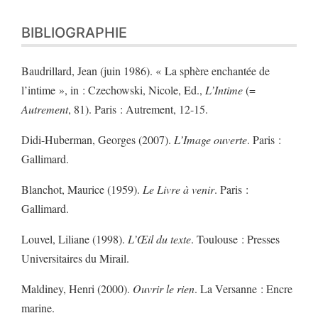
BIBLIOGRAPHIE
Baudrillard, Jean (juin 1986). « La sphère enchantée de
l’intime », in : Czechowski, Nicole, Ed.,
L’Intime
(=
Autrement
, 81). Paris : Autrement, 12-15.
Didi-Huberman, Georges (2007).
L’Image ouverte
. Paris :
Gallimard.
Blanchot, Maurice (1959).
Le Livre à venir
. Paris :
Gallimard.
Louvel, Liliane (1998).
L’Œil du texte
. Toulouse : Presses
Universitaires du Mirail.
Maldiney, Henri (2000).
Ouvrir le rien
. La Versanne : Encre
marine.