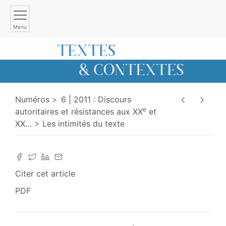
Menu
Numéros
6 | 2011 : Discours
e
autoritaires et résistances aux XX
et
XX
…
Les intimités du texte
Citer cet article
PDF