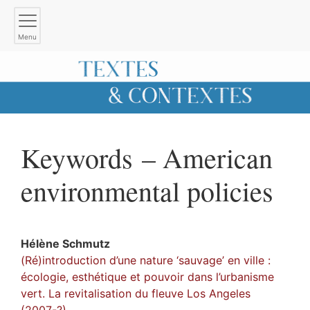
Menu
Keywords – American
environmental policies
Hélène
Schmutz
(Ré)introduction d’une nature ‘sauvage’ en ville :
écologie, esthétique et pouvoir dans l’urbanisme
vert. La revitalisation du fleuve Los Angeles
(2007-?)