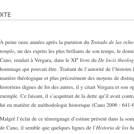
XTE
À peine onze années après la parution du
Tratado de las ocho
templo
, un des esprits les plus brillants de son temps, le do
e
Cano, rendait à Vergara, dans le XI
livre du
De locis theolog
hommage qui pouvait être. Traitant de l’autorité de l’histoir
matière théologique et plus précisément des moyens de distin
historiens dignes de foi des autres, il y citait Vergara et son 
exemple. Ce faisant, il s’acquittait de la dette qu’il avait cont
lui en matière de méthodologie historique (Cano 2006 : 641-
Malgré l’éclat de ce témoignage d’estime présent dans la so
de Cano, il semble que quelques lignes de l’
Historia de los h