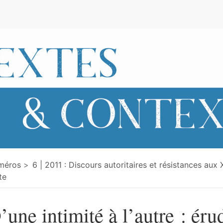
e
méros
6 | 2011 : Discours autoritaires et résistances aux 
te
’une intimité à l’autre : éru