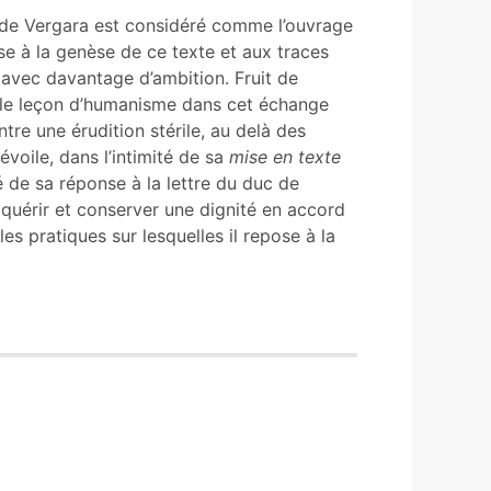
de Vergara est considéré comme l’ouvrage
sse à la genèse de ce texte et aux traces
 avec davantage d’ambition. Fruit de
table leçon d’humanisme dans cet échange
ntre une érudition stérile, au delà des
évoile, dans l’intimité de sa
mise en texte
té de sa réponse à la lettre du duc de
uérir et conserver une dignité en accord
es pratiques sur lesquelles il repose à la