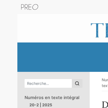
Retour au catalogue de la plateform
Nu
Menu principal
tex
Numéros en texte intégral
D
20-2 | 2025