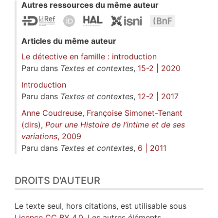
Autres ressources du même auteur
Articles du même auteur
Le détective en famille : introduction
Paru dans
Textes et contextes
,
15-2 | 2020
Introduction
Paru dans
Textes et contextes
,
12-2 | 2017
Anne Coudreuse, Françoise Simonet-Tenant
(dirs),
Pour une Histoire de l’intime et de ses
variations
, 2009
Paru dans
Textes et contextes
,
6 | 2011
DROITS D'AUTEUR
Le texte seul, hors citations, est utilisable sous
Licence CC BY 4.0
. Les autres éléments