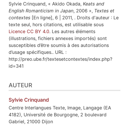
Sylvie
Crinquand
, « Akido Okada,
Keats and
English Romanticism in Japan
, 2006 »,
Textes et
contextes
[En ligne], 6 | 2011, . Droits d'auteur : Le
texte seul, hors citations, est utilisable sous
Licence CC BY 4.0
. Les autres éléments
(illustrations, fichiers annexes importés) sont
susceptibles d’être soumis à des autorisations
d’usage spécifiques.. URL :
http://preo.ube.fr/textesetcontextes/index.php?
id=341
AUTEUR
Sylvie
Crinquand
Centre Interlangues Texte, Image, Langage (EA
4182), Université de Bourgogne, 2 boulevard
Gabriel, 21000 Dijon