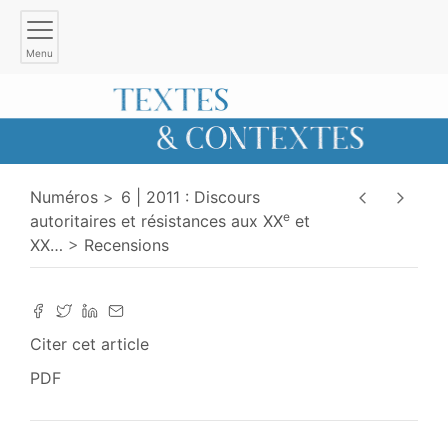
Menu
Numéros
6 | 2011 : Discours
e
autoritaires et résistances aux XX
et
XX
…
Recensions
Citer cet article
PDF