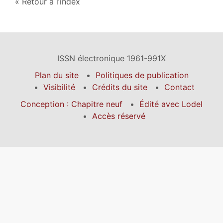
Retour à l’index
ISSN électronique 1961-991X
Plan du site
Politiques de publication
Visibilité
Crédits du site
Contact
Conception : Chapitre neuf
Édité avec Lodel
Accès réservé