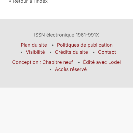
Retour à l’index
ISSN électronique 1961-991X
Plan du site
Politiques de publication
Visibilité
Crédits du site
Contact
Conception : Chapitre neuf
Édité avec Lodel
Accès réservé