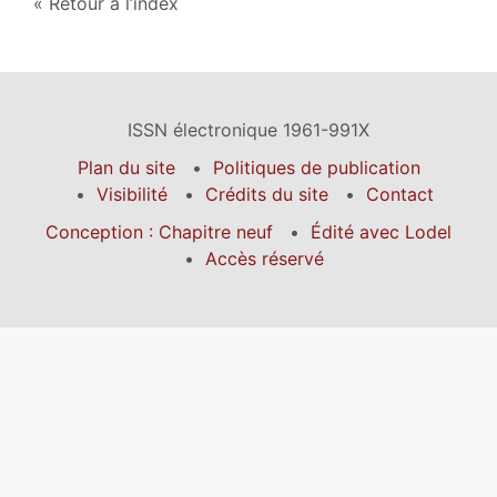
Retour à l’index
ISSN électronique 1961-991X
Plan du site
Politiques de publication
Visibilité
Crédits du site
Contact
Conception : Chapitre neuf
Édité avec Lodel
Accès réservé