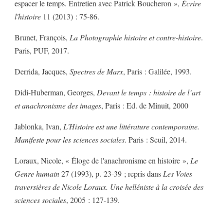
espacer le temps. Entretien avec Patrick Boucheron »,
Écrire
l'histoire
11 (2013) : 75-86.
Brunet, François,
La Photographie histoire et contre-histoire
.
Paris, PUF, 2017.
Derrida, Jacques,
Spectres de Marx
, Paris : Galilée, 1993.
Didi-Huberman, Georges,
Devant le temps : histoire de l’art
et anachronisme des images
, Paris : Ed. de Minuit, 2000
Jablonka, Ivan,
L'Histoire est une littérature contemporaine.
Manifeste pour les sciences sociales
. Paris : Seuil, 2014.
Loraux, Nicole, « Éloge de l'anachronisme en histoire »,
Le
Genre humain
27 (1993), p. 23-39 ; repris dans
Les Voies
traversières de Nicole Loraux. Une helléniste à la croisée des
sciences sociales
, 2005 : 127-139.