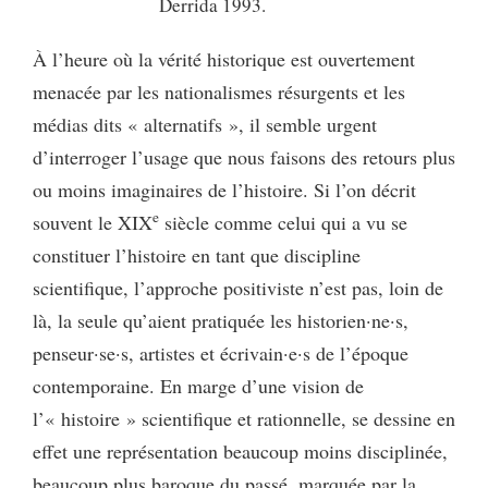
Derrida 1993.
À l’heure où la vérité historique est ouvertement
menacée par les nationalismes résurgents et les
médias dits « alternatifs », il semble urgent
d’interroger l’usage que nous faisons des retours plus
ou moins imaginaires de l’histoire. Si l’on décrit
e
souvent le XIX
siècle comme celui qui a vu se
constituer l’histoire en tant que discipline
scientifique, l’approche positiviste n’est pas, loin de
là, la seule qu’aient pratiquée les historien·ne·s,
penseur·se·s, artistes et écrivain·e·s de l’époque
contemporaine. En marge d’une vision de
l’« histoire » scientifique et rationnelle, se dessine en
effet une représentation beaucoup moins disciplinée,
beaucoup plus baroque du passé, marquée par la