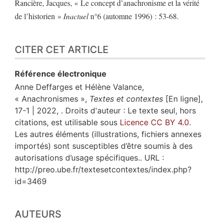
Rancière, Jacques, « Le concept d’anachronisme et la vérité
de l’historien »
Inactuel
n°6 (automne 1996) : 53-68.
CITER CET ARTICLE
Référence électronique
Anne
Deffarges
et
Hélène
Valance
,
« Anachronismes »,
Textes et contextes
[En ligne],
17-1 | 2022, . Droits d'auteur : Le texte seul, hors
citations, est utilisable sous
Licence CC BY 4.0
.
Les autres éléments (illustrations, fichiers annexes
importés) sont susceptibles d’être soumis à des
autorisations d’usage spécifiques.. URL :
http://preo.ube.fr/textesetcontextes/index.php?
id=3469
AUTEURS