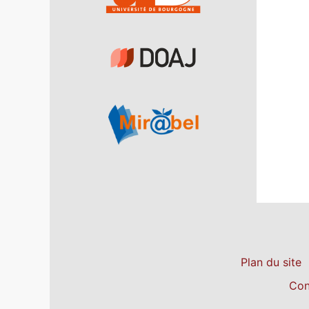
Plan du site
Con