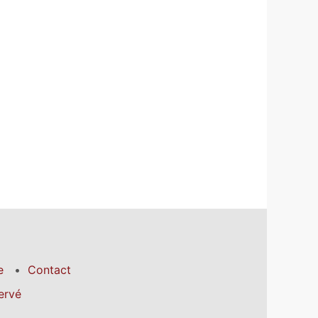
e
Contact
ervé