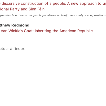
 discursive construction of a people: A new approach to un
ional Party and Sinn Féin
rendre le nationalisme par le populisme inclusif : une analyse comparative 
tthew
Redmond
 Van Winkle’s Coat: Inheriting the American Republic
etour à l’index