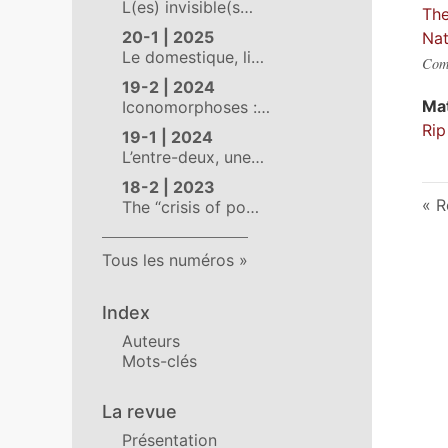
L(es) invisible(s…
The
20-1 | 2025
Nat
Le domestique, li…
Comp
19-2 | 2024
Ma
Iconomorphoses :…
Rip
19-1 | 2024
L’entre-deux, une…
18-2 | 2023
R
The “crisis of po…
Tous les numéros
Index
Auteurs
Mots-clés
La revue
Présentation