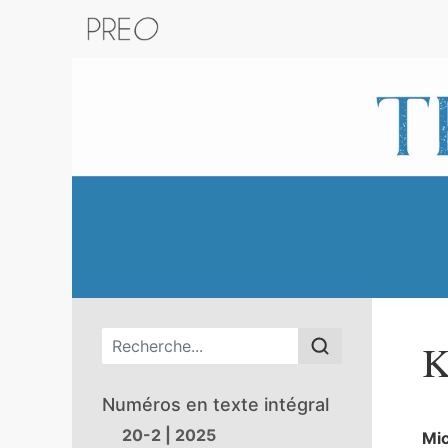
Retour au catalogue de la plateform
Menu principal
K
Numéros en texte intégral
20-2 | 2025
Mi