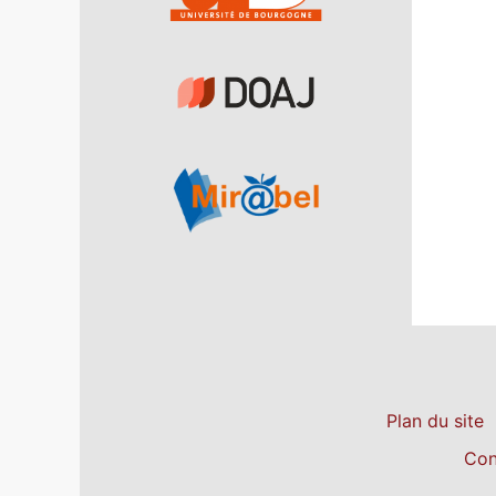
Plan du site
Con