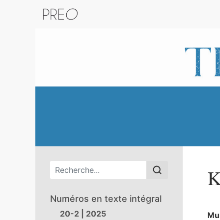
Retour au catalogue de la plateform
Menu principal
K
Numéros en texte intégral
20-2 | 2025
Mu