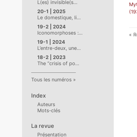
L(es) invisible(s…
Myt
20-1 | 2025
(19
Le domestique, li…
19-2 | 2024
Iconomorphoses :…
R
19-1 | 2024
L’entre-deux, une…
18-2 | 2023
The “crisis of po…
Tous les numéros
Index
Auteurs
Mots-clés
La revue
Présentation