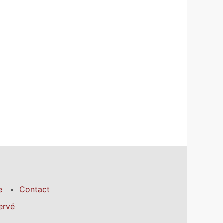
e
Contact
ervé