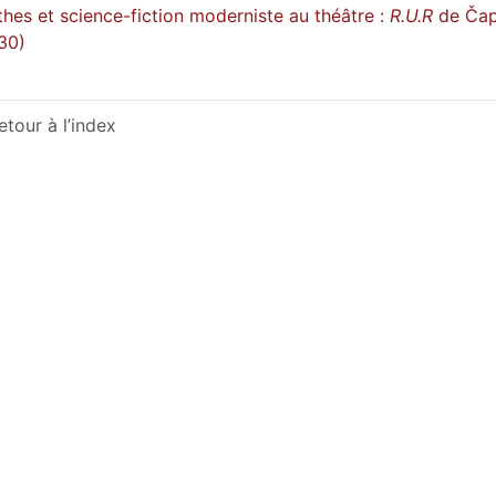
hes et science-fiction moderniste au théâtre :
R.U.R
de Čap
30)
etour à l’index