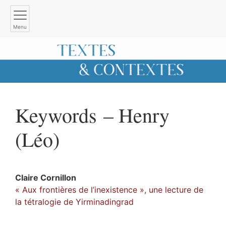
Menu
Keywords – Henry
(Léo)
Claire
Cornillon
« Aux frontières de l’inexistence », une lecture de
la tétralogie de Yirminadingrad