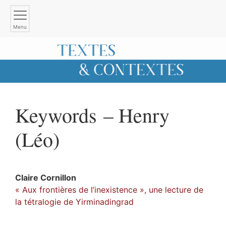
Menu
Keywords – Henry
(Léo)
Claire
Cornillon
« Aux frontières de l’inexistence », une lecture de
la tétralogie de Yirminadingrad