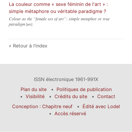
La couleur comme « sexe féminin de l'art » :
simple métaphore ou véritable paradigme ?
Colour as the “female sex of art”: simple metaphor or true
paradigm
Retour à l’index
ISSN électronique 1961-991X
Plan du site
Politiques de publication
Visibilité
Crédits du site
Contact
Conception : Chapitre neuf
Édité avec Lodel
Accès réservé