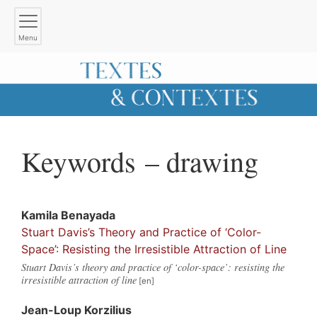
Menu
Keywords – drawing
Kamila
Benayada
Stuart Davis’s Theory and Practice of ‘Color-
Space’: Resisting the Irresistible Attraction of Line
Stuart Davis’s theory and practice of ‘color-space’: resisting the
irresistible attraction of line
Jean-Loup
Korzilius