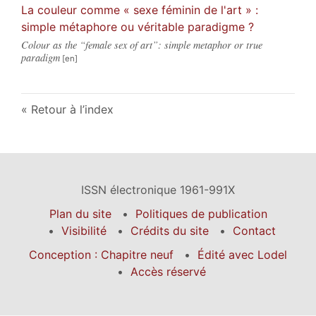
La couleur comme « sexe féminin de l'art » :
simple métaphore ou véritable paradigme ?
Colour as the “female sex of art”: simple metaphor or true
paradigm
Retour à l’index
ISSN électronique 1961-991X
Plan du site
Politiques de publication
Visibilité
Crédits du site
Contact
Conception : Chapitre neuf
Édité avec Lodel
Accès réservé