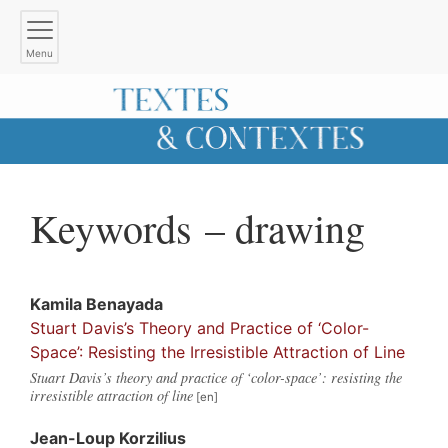
Menu
Keywords – drawing
Kamila
Benayada
Stuart Davis’s Theory and Practice of ‘Color-
Space’: Resisting the Irresistible Attraction of Line
Stuart Davis’s theory and practice of ‘color-space’: resisting the
irresistible attraction of line
Jean-Loup
Korzilius