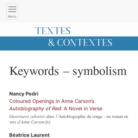
Menu
Keywords – symbolism
Nancy
Pedri
Coloured Openings in Anne Carson’s
Autobiography of Red
: A Novel in Verse
Ouvertures colorées dans l’
Autobiographie du rouge : un roman en
vers
d’Anne Carson
Béatrice
Laurent