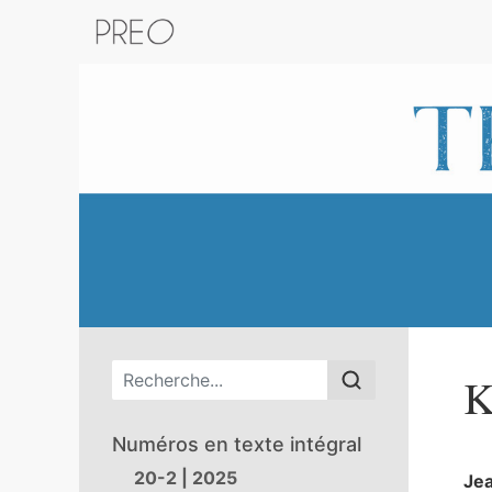
Retour au catalogue de la plateform
Menu principal
K
Numéros en texte intégral
20-2 | 2025
Je