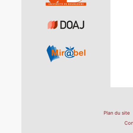
Plan du site
Con