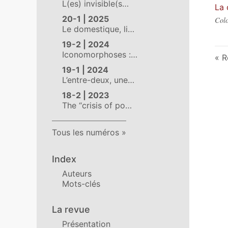
L(es) invisible(s…
La 
20-1 | 2025
Colo
Le domestique, li…
19-2 | 2024
Iconomorphoses :…
R
19-1 | 2024
L’entre-deux, une…
18-2 | 2023
The “crisis of po…
Tous les numéros
Index
Auteurs
Mots-clés
La revue
Présentation