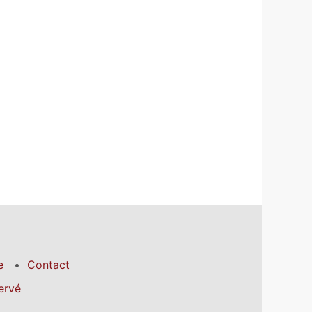
e
Contact
ervé