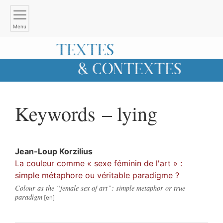
Menu
Keywords – lying
Jean-Loup
Korzilius
La couleur comme « sexe féminin de l'art » :
simple métaphore ou véritable paradigme ?
Colour as the “female sex of art”: simple metaphor or true
paradigm