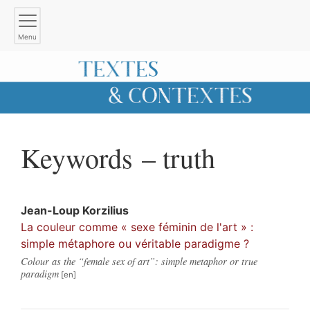
Menu
Keywords – truth
Jean-Loup
Korzilius
La couleur comme « sexe féminin de l'art » :
simple métaphore ou véritable paradigme ?
Colour as the “female sex of art”: simple metaphor or true
paradigm