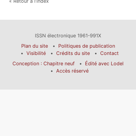
Retour à l’index
ISSN électronique 1961-991X
Plan du site
Politiques de publication
Visibilité
Crédits du site
Contact
Conception : Chapitre neuf
Édité avec Lodel
Accès réservé