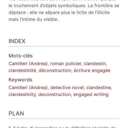
le truchement d’objets symboliques. La frontière se
déplace : elle ne sépare plus le licite de l’illicite
mais l’intime du visible.
INDEX
Mots-clés
Camilleri (Andrea)
,
roman policier
,
clandestin
,
clandestinité
,
déconstruction
,
écriture engagée
Keywords
Camilleri (Andrea)
,
detective novel
,
clandestine
,
clandestinity
,
deconstruction
,
engaged writing
PLAN