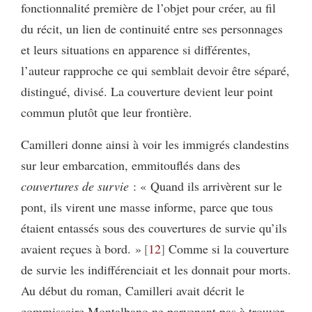
fonctionnalité première de l’objet pour créer, au fil
du récit, un lien de continuité entre ses personnages
et leurs situations en apparence si différentes,
l’auteur rapproche ce qui semblait devoir être séparé,
distingué, divisé. La couverture devient leur point
commun plutôt que leur frontière.
Camilleri donne ainsi à voir les immigrés clandestins
sur leur embarcation, emmitouflés dans des
couvertures de survie
: « Quand ils arrivèrent sur le
pont, ils virent une masse informe, parce que tous
étaient entassés sous des couvertures de survie qu’ils
avaient reçues à bord. »
12
Comme si la couverture
de survie les indifférenciait et les donnait pour morts.
Au début du roman, Camilleri avait décrit le
commissaire Montalbano ne parvenant pas à trouver