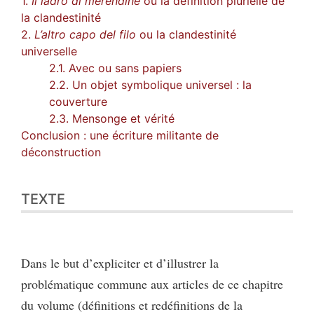
1.
Il ladro di merendine
ou la définition plurielle de
la clandestinité
2.
L’altro capo del filo
ou la clandestinité
universelle
2.1. Avec ou sans papiers
2.2. Un objet symbolique universel : la
couverture
2.3. Mensonge et vérité
Conclusion : une écriture militante de
déconstruction
TEXTE
Dans le but d’expliciter et d’illustrer la
problématique commune aux articles de ce chapitre
du volume (définitions et redéfinitions de la