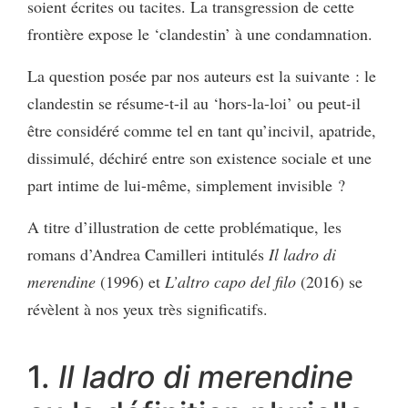
soient écrites ou tacites. La transgression de cette
frontière expose le ‘clandestin’ à une condamnation.
La question posée par nos auteurs est la suivante : le
clandestin se résume-t-il au ‘hors-la-loi’ ou peut-il
être considéré comme tel en tant qu’incivil, apatride,
dissimulé, déchiré entre son existence sociale et une
part intime de lui-même, simplement invisible ?
A titre d’illustration de cette problématique, les
romans d’Andrea Camilleri intitulés
Il ladro di
merendine
(1996) et
L’altro capo del filo
(2016) se
révèlent à nos yeux très significatifs.
1.
Il ladro di merendine