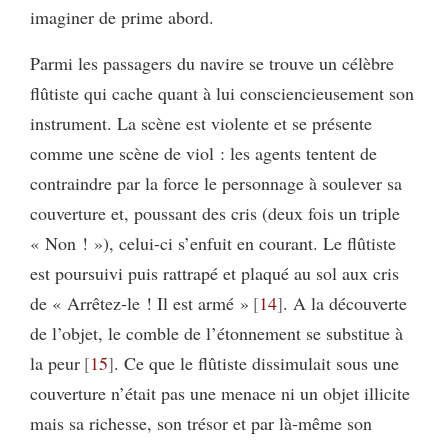
imaginer de prime abord.
Parmi les passagers du navire se trouve un célèbre
flûtiste qui cache quant à lui consciencieusement son
instrument. La scène est violente et se présente
comme une scène de viol : les agents tentent de
contraindre par la force le personnage à soulever sa
couverture et, poussant des cris (deux fois un triple
« Non ! »), celui-ci s’enfuit en courant. Le flûtiste
est poursuivi puis rattrapé et plaqué au sol aux cris
de « Arrêtez-le ! Il est armé »
14
. A la découverte
de l’objet, le comble de l’étonnement se substitue à
la peur
15
. Ce que le flûtiste dissimulait sous une
couverture n’était pas une menace ni un objet illicite
mais sa richesse, son trésor et par là-même son