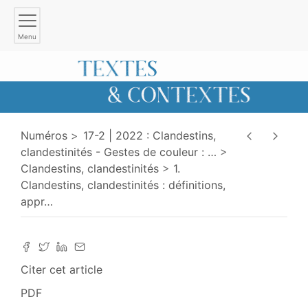
Menu
Numéros
17-2 | 2022 : Clandestins,
clandestinités - Gestes de couleur :
…
Clandestins, clandestinités
1.
Clandestins, clandestinités : définitions,
appr
…
Citer cet article
PDF