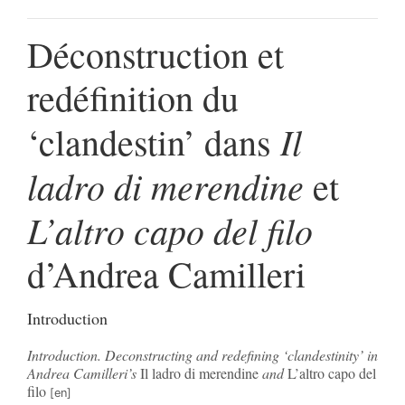
Déconstruction et
redéfinition du
Il
‘clandestin’ dans
ladro di merendine
et
L’altro capo del filo
d’Andrea Camilleri
Introduction
Introduction. Deconstructing and redefining ‘clandestinity’ in
Andrea Camilleri’s
Il ladro di merendine
and
L’altro capo del
filo