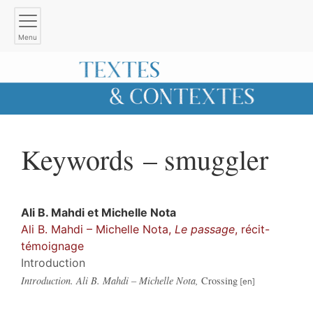
Menu
Keywords – smuggler
Ali B.
Mahdi
et
Michelle
Nota
Ali B. Mahdi – Michelle Nota,
Le passage
, récit-
témoignage
Introduction
Introduction. Ali B. Mahdi – Michelle Nota,
Crossing