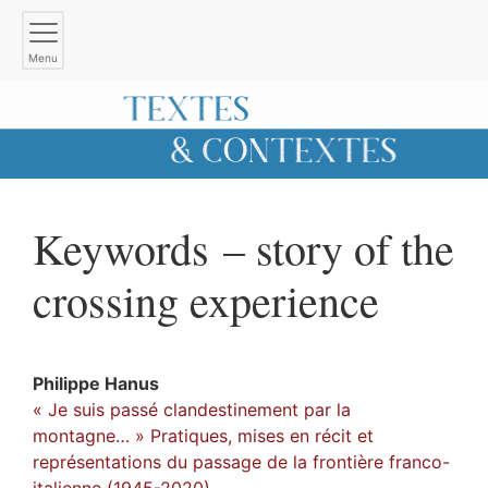
Menu
Keywords – story of the
crossing experience
Philippe
Hanus
« Je suis passé clandestinement par la
montagne… » Pratiques, mises en récit et
représentations du passage de la frontière franco-
italienne (1945-2020)