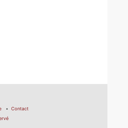
e
Contact
ervé