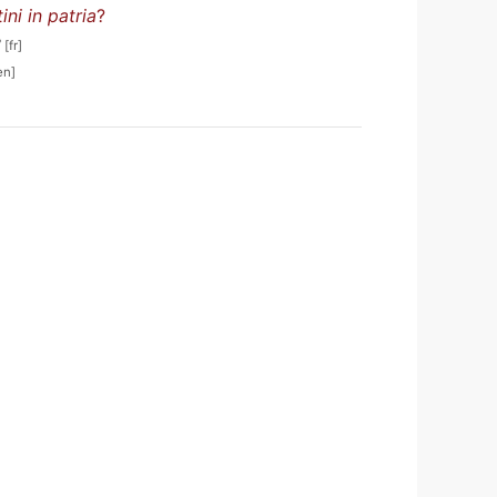
ini in patria
?
?