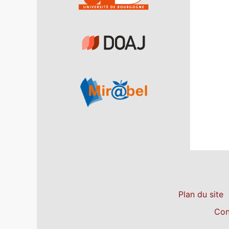
Plan du site
Con