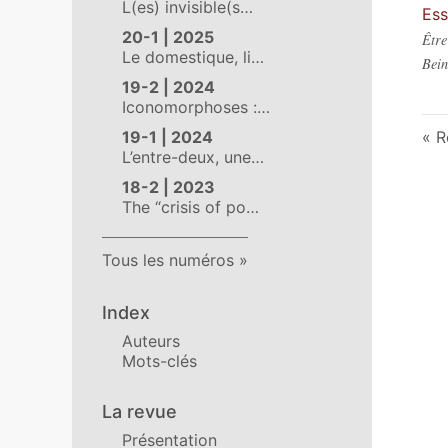
L(es) invisible(s…
Ess
20-1 | 2025
Êtr
Le domestique, li…
Bei
19-2 | 2024
Iconomorphoses :…
19-1 | 2024
R
L’entre-deux, une…
18-2 | 2023
The “crisis of po…
Tous les numéros
Index
Auteurs
Mots-clés
La revue
Présentation