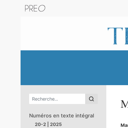
Retour au catalogue de la plateform
Menu principal
M
Numéros en texte intégral
20-2 | 2025
Ma