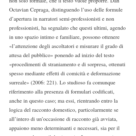
non solo formale, che il testo vuole proporre. Dan
Octavian Cepraga, distinguendo l’uso delle formule
d’apertura in narratori semi-professionisti e non
professionisti, ha segnalato che questi ultimi, agendo
in uno spazio intimo e familiare, possono ottenere
«l’attenzione degli ascoltatori e misurare il grado di
attesa del pubblico» ponendo ad inizio del testo
«procedimenti di straniamento e di sorpresa, ottenuti
spesso mediante effetti di comicità e deformazione
surreale» (2006: 221). Lo studioso fa comunque
riferimento alla presenza di formulari codificati,
anche in questo caso; ma essi, rientrando entro la
logica del racconto domestico, particolarmente se
all’intero di un’occasione di racconto già avviata,
appaiono meno determinanti e necessari, sia per il