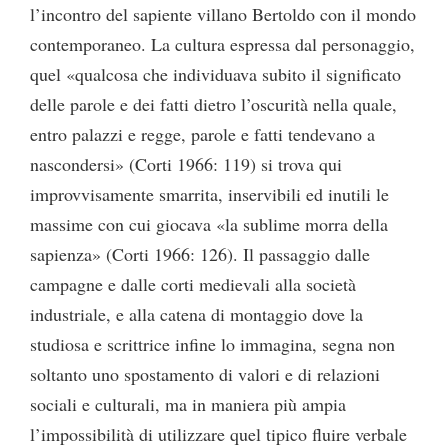
l’incontro del sapiente villano Bertoldo con il mondo
contemporaneo. La cultura espressa dal personaggio,
quel «qualcosa che individuava subito il significato
delle parole e dei fatti dietro l’oscurità nella quale,
entro palazzi e regge, parole e fatti tendevano a
nascondersi» (Corti 1966: 119) si trova qui
improvvisamente smarrita, inservibili ed inutili le
massime con cui giocava «la sublime morra della
sapienza» (Corti 1966: 126). Il passaggio dalle
campagne e dalle corti medievali alla società
industriale, e alla catena di montaggio dove la
studiosa e scrittrice infine lo immagina, segna non
soltanto uno spostamento di valori e di relazioni
sociali e culturali, ma in maniera più ampia
l’impossibilità di utilizzare quel tipico fluire verbale