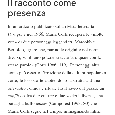
Il racconto come
presenza
In un articolo pubblicato sulla rivista letteraria
Paragone
nel 1966, Maria Corti recupera le «molte
vite» di due personaggi leggendari, Marcolfo e
Bertoldo, figure che, pur nelle origini e nei nomi
diversi, sembrano potersi «raccontare quasi con le
stesse parole» (Corti 1966: 119). Personaggi altri,
come può esserlo l’irruzione della cultura popolare a
corte, le loro storie «sottendono la struttura d’una
altercatio
comica e rituale fra il savio e il pazzo, un
conflictus
fra due culture e due società diverse, una
battaglia buffonesca» (Camporesi 1993: 80) che
Maria Corti segue nel tempo, immaginando infine