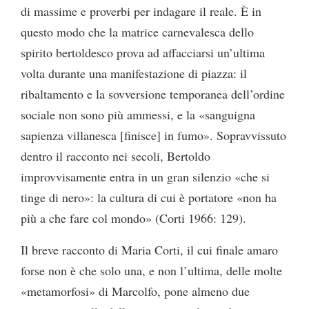
di massime e proverbi per indagare il reale. È in
questo modo che la matrice carnevalesca dello
spirito bertoldesco prova ad affacciarsi un’ultima
volta durante una manifestazione di piazza: il
ribaltamento e la sovversione temporanea dell’ordine
sociale non sono più ammessi, e la «sanguigna
sapienza villanesca [finisce] in fumo». Sopravvissuto
dentro il racconto nei secoli, Bertoldo
improvvisamente entra in un gran silenzio «che si
tinge di nero»: la cultura di cui è portatore «non ha
più a che fare col mondo» (Corti 1966: 129).
Il breve racconto di Maria Corti, il cui finale amaro
forse non è che solo una, e non l’ultima, delle molte
«metamorfosi» di Marcolfo, pone almeno due