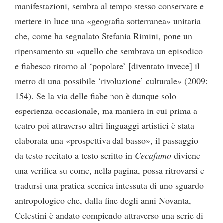
manifestazioni, sembra al tempo stesso conservare e
mettere in luce una «geografia sotterranea» unitaria
che, come ha segnalato Stefania Rimini, pone un
ripensamento su «quello che sembrava un episodico
e fiabesco ritorno al ‘popolare’ [diventato invece] il
metro di una possibile ‘rivoluzione’ culturale» (2009:
154). Se la via delle fiabe non è dunque solo
esperienza occasionale, ma maniera in cui prima a
teatro poi attraverso altri linguaggi artistici è stata
elaborata una «prospettiva dal basso», il passaggio
da testo recitato a testo scritto in
Cecafumo
diviene
una verifica su come, nella pagina, possa ritrovarsi e
tradursi una pratica scenica intessuta di uno sguardo
antropologico che, dalla fine degli anni Novanta,
Celestini è andato compiendo attraverso una serie di