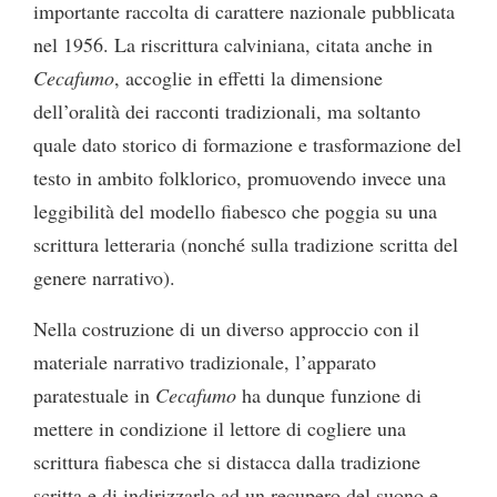
importante raccolta di carattere nazionale pubblicata
nel 1956. La riscrittura calviniana, citata anche in
Cecafumo
, accoglie in effetti la dimensione
dell’oralità dei racconti tradizionali, ma soltanto
quale dato storico di formazione e trasformazione del
testo in ambito folklorico, promuovendo invece una
leggibilità del modello fiabesco che poggia su una
scrittura letteraria (nonché sulla tradizione scritta del
genere narrativo).
Nella costruzione di un diverso approccio con il
materiale narrativo tradizionale, l’apparato
paratestuale in
Cecafumo
ha dunque funzione di
mettere in condizione il lettore di cogliere una
scrittura fiabesca che si distacca dalla tradizione
scritta e di indirizzarlo ad un recupero del suono e