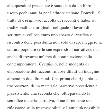
alle questioni presentate è stata data da un libro
uscito pochi anni fa per l’editore italiano Donzelli. Si
tratta di
Cecafumo
, raccolta di racconti e fiabe, sia
tradizionali che originali, nel quale il lavoro di
scrittura si colloca entro uno spazio di verifica e
riscontro delle possibilità non solo di saper leggere la
cultura popolare (e le sue espressioni narrative), ma
anche di trovarne un’area di continuazione nella
contemporaneità.
Cecafumo
, nelle modalità di
elaborazione dei racconti, muove difatti un’indagine
almeno in due direzioni. Una prima che riguarda le
trasposizioni di un materiale narrativo precedente e
preesistente; una seconda che, oltrepassando la
semplice materia narrativa, pone fortemente una
riflessione sulla trasmissibilità, e l’attualità possibile,