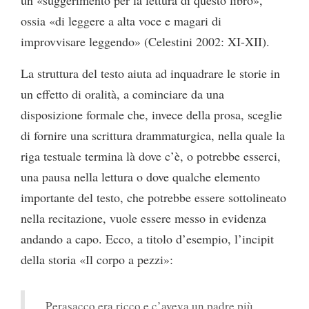
ossia «di leggere a alta voce e magari di
improvvisare leggendo» (Celestini 2002: XI-XII).
La struttura del testo aiuta ad inquadrare le storie in
un effetto di oralità, a cominciare da una
disposizione formale che, invece della prosa, sceglie
di fornire una scrittura drammaturgica, nella quale la
riga testuale termina là dove c’è, o potrebbe esserci,
una pausa nella lettura o dove qualche elemento
importante del testo, che potrebbe essere sottolineato
nella recitazione, vuole essere messo in evidenza
andando a capo. Ecco, a titolo d’esempio, l’incipit
della storia «Il corpo a pezzi»:
Perasacco era ricco e c’aveva un padre più