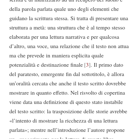
della parola parlata quale uno degli elementi che
guidano la scrittura stessa. Si tratta di presentare una
struttura a metà: una struttura che è al tempo stesso
elaborata per una lettura narrativa e per qualcosa
d’altro, una voce, una relazione che il testo non attua
ma che prevede in maniera esplicita quale
potenzialità e destinazione finale
3
. Il primo dato
del paratesto, emergente fin dal sottotitolo, è allora
un’oralità cercata che anche il testo scritto dovrebbe
mostrare in quanto effetto. Nel risvolto di copertina
viene data una definizione di questo stato instabile
del testo scritto: la trasposizione delle storie avrebbe
«l’intento di mostrare la ricchezza di una lettura
parlata»; mentre nell’introduzione l’autore propone
un «suggerimento per la lettura di questo libro»,