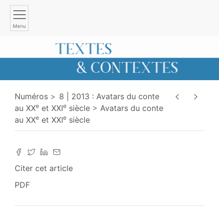
Menu
Numéros
8 | 2013 : Avatars du conte
e
e
au XX
et XXI
siècle
Avatars du conte
e
e
au XX
et XXI
siècle
Citer cet article
PDF